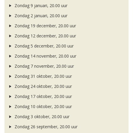
Zondag 9 januari, 20.00 uur
Zondag 2 januari, 20.00 uur
Zondag 19 december, 20.00 uur
Zondag 12 december, 20.00 uur
Zondag 5 december, 20.00 uur
Zondag 14 november, 20.00 uur
Zondag 7 november, 20.00 uur
Zondag 31 oktober, 20.00 uur
Zondag 24 oktober, 20.00 uur
Zondag 17 oktober, 20.00 uur
Zondag 10 oktober, 20.00 uur
Zondag 3 oktober, 20.00 uur
Zondag 26 september, 20.00 uur