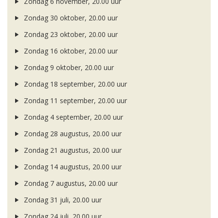
Zondag 6 november, 20.00 uur
Zondag 30 oktober, 20.00 uur
Zondag 23 oktober, 20.00 uur
Zondag 16 oktober, 20.00 uur
Zondag 9 oktober, 20.00 uur
Zondag 18 september, 20.00 uur
Zondag 11 september, 20.00 uur
Zondag 4 september, 20.00 uur
Zondag 28 augustus, 20.00 uur
Zondag 21 augustus, 20.00 uur
Zondag 14 augustus, 20.00 uur
Zondag 7 augustus, 20.00 uur
Zondag 31 juli, 20.00 uur
Zondag 24 juli, 20.00 uur