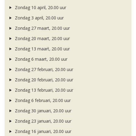
Zondag 10 april, 20.00 uur
Zondag 3 april, 20.00 uur
Zondag 27 maart, 20.00 uur
Zondag 20 maart, 20.00 uur
Zondag 13 maart, 20.00 uur
Zondag 6 maart, 20.00 uur
Zondag 27 februari, 20.00 uur
Zondag 20 februari, 20.00 uur
Zondag 13 februari, 20.00 uur
Zondag 6 februari, 20.00 uur
Zondag 30 januari, 20.00 uur
Zondag 23 januari, 20.00 uur
Zondag 16 januari, 20.00 uur