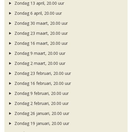
Zondag 13 april, 20.00 uur
Zondag 6 april, 20.00 uur
Zondag 30 maart, 20.00 uur
Zondag 23 maart, 20.00 uur
Zondag 16 maart, 20.00 uur
Zondag 9 maart, 20.00 uur
Zondag 2 maart, 20.00 uur
Zondag 23 februari, 20.00 uur
Zondag 16 februari, 20.00 uur
Zondag 9 februari, 20.00 uur
Zondag 2 februari, 20.00 uur
Zondag 26 januari, 20.00 uur
Zondag 19 januari, 20.00 uur