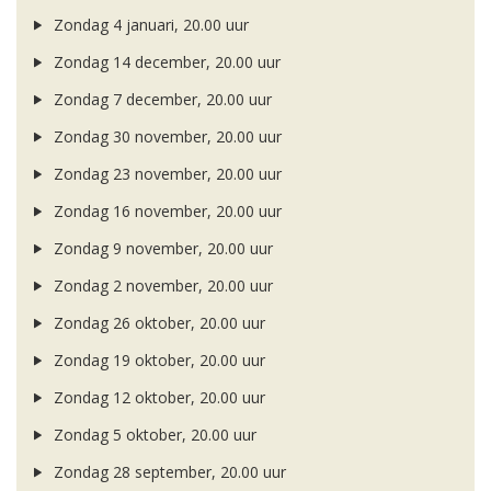
Zondag 4 januari, 20.00 uur
Zondag 14 december, 20.00 uur
Zondag 7 december, 20.00 uur
Zondag 30 november, 20.00 uur
Zondag 23 november, 20.00 uur
Zondag 16 november, 20.00 uur
Zondag 9 november, 20.00 uur
Zondag 2 november, 20.00 uur
Zondag 26 oktober, 20.00 uur
Zondag 19 oktober, 20.00 uur
Zondag 12 oktober, 20.00 uur
Zondag 5 oktober, 20.00 uur
Zondag 28 september, 20.00 uur