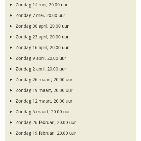
Zondag 14 mei, 20.00 uur
Zondag 7 mei, 20.00 uur
Zondag 30 april, 20.00 uur
Zondag 23 april, 20.00 uur
Zondag 16 april, 20.00 uur
Zondag 9 april, 20.00 uur
Zondag 2 april, 20.00 uur
Zondag 26 maart, 20.00 uur
Zondag 19 maart, 20.00 uur
Zondag 12 maart, 20.00 uur
Zondag 5 maart, 20.00 uur
Zondag 26 februari, 20.00 uur
Zondag 19 februari, 20.00 uur