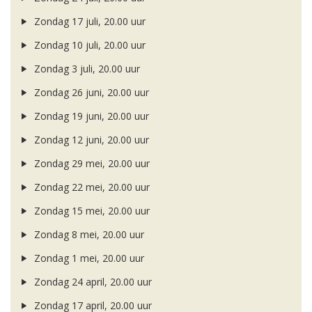
Zondag 17 juli, 20.00 uur
Zondag 10 juli, 20.00 uur
Zondag 3 juli, 20.00 uur
Zondag 26 juni, 20.00 uur
Zondag 19 juni, 20.00 uur
Zondag 12 juni, 20.00 uur
Zondag 29 mei, 20.00 uur
Zondag 22 mei, 20.00 uur
Zondag 15 mei, 20.00 uur
Zondag 8 mei, 20.00 uur
Zondag 1 mei, 20.00 uur
Zondag 24 april, 20.00 uur
Zondag 17 april, 20.00 uur