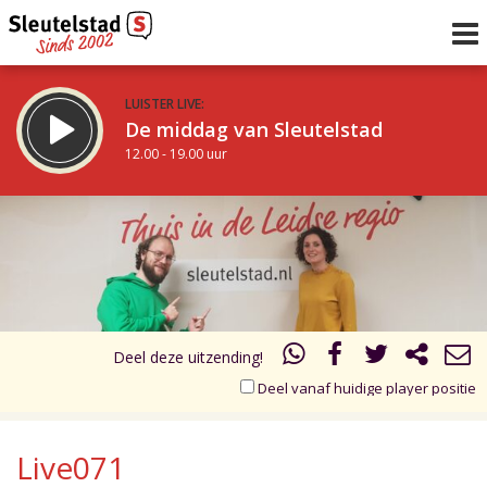
LUISTER LIVE:
De middag van Sleutelstad
12.00 - 19.00 uur
STRAKS:
De avond van Sleutelstad
20.00
21.00
19.00 - 22.00 uur
uur 1 van 2
Vorig uur
Volgend uur
Inklappen
Deel deze uitzending!
Deel vanaf huidige player positie
Live071