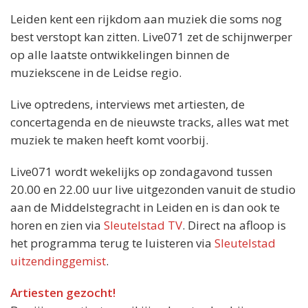
Leiden kent een rijkdom aan muziek die soms nog
best verstopt kan zitten. Live071 zet de schijnwerper
op alle laatste ontwikkelingen binnen de
muziekscene in de Leidse regio.
Live optredens, interviews met artiesten, de
concertagenda en de nieuwste tracks, alles wat met
muziek te maken heeft komt voorbij.
Live071 wordt wekelijks op zondagavond tussen
20.00 en 22.00 uur live uitgezonden vanuit de studio
aan de Middelstegracht in Leiden en is dan ook te
horen en zien via
Sleutelstad TV
. Direct na afloop is
het programma terug te luisteren via
Sleutelstad
uitzendinggemist
.
Artiesten gezocht!