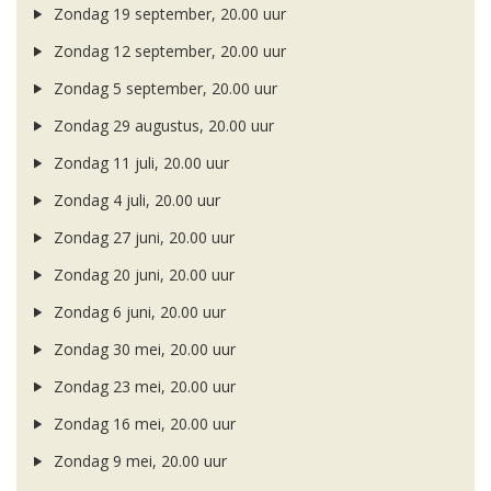
Zondag 19 september, 20.00 uur
Zondag 12 september, 20.00 uur
Zondag 5 september, 20.00 uur
Zondag 29 augustus, 20.00 uur
Zondag 11 juli, 20.00 uur
Zondag 4 juli, 20.00 uur
Zondag 27 juni, 20.00 uur
Zondag 20 juni, 20.00 uur
Zondag 6 juni, 20.00 uur
Zondag 30 mei, 20.00 uur
Zondag 23 mei, 20.00 uur
Zondag 16 mei, 20.00 uur
Zondag 9 mei, 20.00 uur