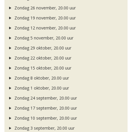
Zondag 26 november, 20.00 uur
Zondag 19 november, 20.00 uur
Zondag 12 november, 20.00 uur
Zondag 5 november, 20.00 uur
Zondag 29 oktober, 20.00 uur
Zondag 22 oktober, 20.00 uur
Zondag 15 oktober, 20.00 uur
Zondag 8 oktober, 20.00 uur
Zondag 1 oktober, 20.00 uur
Zondag 24 september, 20.00 uur
Zondag 17 september, 20.00 uur
Zondag 10 september, 20.00 uur
Zondag 3 september, 20.00 uur