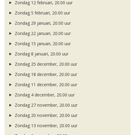
Zondag 12 februari, 20.00 uur
Zondag 5 februari, 20.00 uur
Zondag 29 januari, 20.00 uur
Zondag 22 januari, 20.00 uur
Zondag 15 januari, 20.00 uur
Zondag 8 januari, 20.00 uur
Zondag 25 december, 20.00 uur
Zondag 18 december, 20.00 uur
Zondag 11 december, 20.00 uur
Zondag 4 december, 20.00 uur
Zondag 27 november, 20.00 uur
Zondag 20 november, 20.00 uur
Zondag 13 november, 20.00 uur