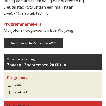
Ben jij een artiest en wil jij ook optreden bij
Sleutelstad? Stuur dan een mail naar
Live071@sleutelstad.nl.
Programmamakers:
Marjolein Hoogeveen en Bas Kleijweg
Bekijk de video's van Live071
Volgende uitzending:
Zondag 13 september, 20.00 uur
Programmalinks
E-mail
Facebook
Uitzending gemist?