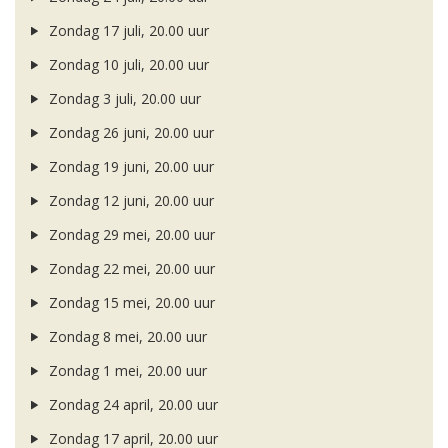
Zondag 17 juli, 20.00 uur
Zondag 10 juli, 20.00 uur
Zondag 3 juli, 20.00 uur
Zondag 26 juni, 20.00 uur
Zondag 19 juni, 20.00 uur
Zondag 12 juni, 20.00 uur
Zondag 29 mei, 20.00 uur
Zondag 22 mei, 20.00 uur
Zondag 15 mei, 20.00 uur
Zondag 8 mei, 20.00 uur
Zondag 1 mei, 20.00 uur
Zondag 24 april, 20.00 uur
Zondag 17 april, 20.00 uur