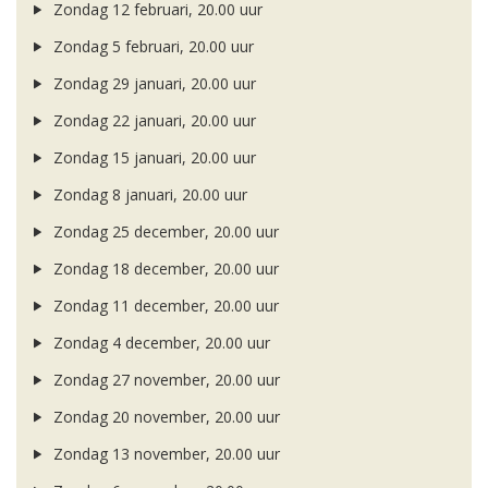
Zondag 12 februari, 20.00 uur
Zondag 5 februari, 20.00 uur
Zondag 29 januari, 20.00 uur
Zondag 22 januari, 20.00 uur
Zondag 15 januari, 20.00 uur
Zondag 8 januari, 20.00 uur
Zondag 25 december, 20.00 uur
Zondag 18 december, 20.00 uur
Zondag 11 december, 20.00 uur
Zondag 4 december, 20.00 uur
Zondag 27 november, 20.00 uur
Zondag 20 november, 20.00 uur
Zondag 13 november, 20.00 uur