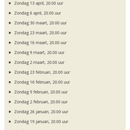
Zondag 13 april, 20.00 uur
Zondag 6 april, 20.00 uur
Zondag 30 maart, 20.00 uur
Zondag 23 maart, 20.00 uur
Zondag 16 maart, 20.00 uur
Zondag 9 maart, 20.00 uur
Zondag 2 maart, 20.00 uur
Zondag 23 februari, 20.00 uur
Zondag 16 februari, 20.00 uur
Zondag 9 februari, 20.00 uur
Zondag 2 februari, 20.00 uur
Zondag 26 januari, 20.00 uur
Zondag 19 januari, 20.00 uur