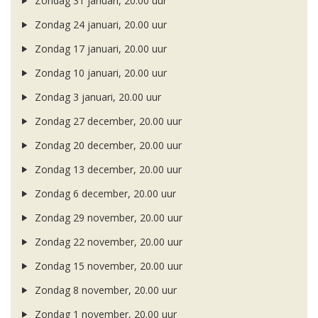
Zondag 31 januari, 20.00 uur
Zondag 24 januari, 20.00 uur
Zondag 17 januari, 20.00 uur
Zondag 10 januari, 20.00 uur
Zondag 3 januari, 20.00 uur
Zondag 27 december, 20.00 uur
Zondag 20 december, 20.00 uur
Zondag 13 december, 20.00 uur
Zondag 6 december, 20.00 uur
Zondag 29 november, 20.00 uur
Zondag 22 november, 20.00 uur
Zondag 15 november, 20.00 uur
Zondag 8 november, 20.00 uur
Zondag 1 november, 20.00 uur