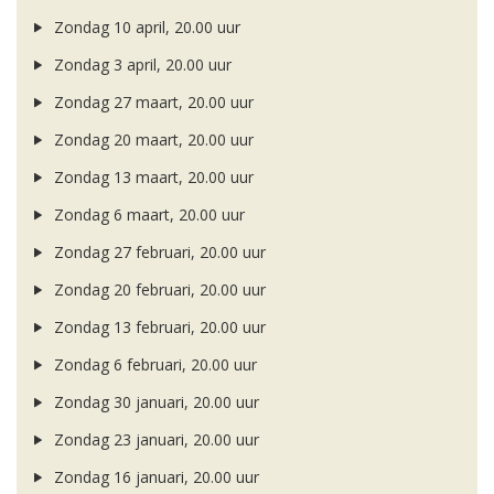
Zondag 10 april, 20.00 uur
Zondag 3 april, 20.00 uur
Zondag 27 maart, 20.00 uur
Zondag 20 maart, 20.00 uur
Zondag 13 maart, 20.00 uur
Zondag 6 maart, 20.00 uur
Zondag 27 februari, 20.00 uur
Zondag 20 februari, 20.00 uur
Zondag 13 februari, 20.00 uur
Zondag 6 februari, 20.00 uur
Zondag 30 januari, 20.00 uur
Zondag 23 januari, 20.00 uur
Zondag 16 januari, 20.00 uur