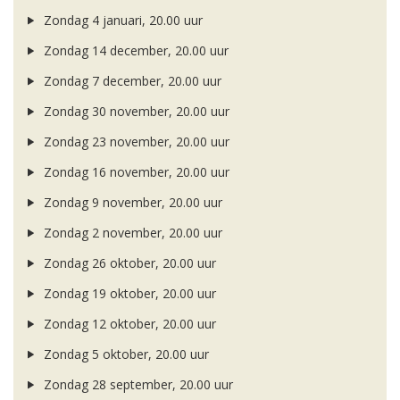
Zondag 4 januari, 20.00 uur
Zondag 14 december, 20.00 uur
Zondag 7 december, 20.00 uur
Zondag 30 november, 20.00 uur
Zondag 23 november, 20.00 uur
Zondag 16 november, 20.00 uur
Zondag 9 november, 20.00 uur
Zondag 2 november, 20.00 uur
Zondag 26 oktober, 20.00 uur
Zondag 19 oktober, 20.00 uur
Zondag 12 oktober, 20.00 uur
Zondag 5 oktober, 20.00 uur
Zondag 28 september, 20.00 uur