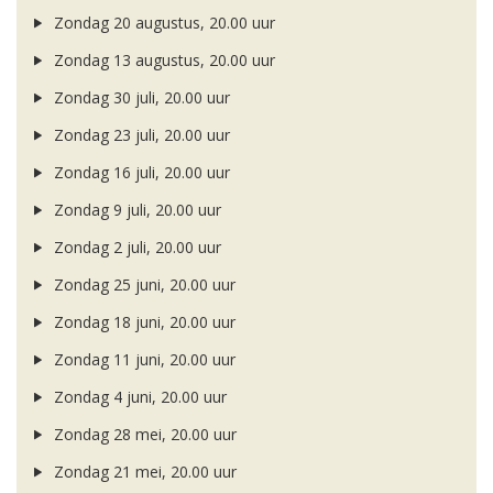
Zondag 20 augustus, 20.00 uur
Zondag 13 augustus, 20.00 uur
Zondag 30 juli, 20.00 uur
Zondag 23 juli, 20.00 uur
Zondag 16 juli, 20.00 uur
Zondag 9 juli, 20.00 uur
Zondag 2 juli, 20.00 uur
Zondag 25 juni, 20.00 uur
Zondag 18 juni, 20.00 uur
Zondag 11 juni, 20.00 uur
Zondag 4 juni, 20.00 uur
Zondag 28 mei, 20.00 uur
Zondag 21 mei, 20.00 uur