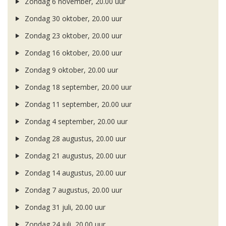
Zondag 6 november, 20.00 uur
Zondag 30 oktober, 20.00 uur
Zondag 23 oktober, 20.00 uur
Zondag 16 oktober, 20.00 uur
Zondag 9 oktober, 20.00 uur
Zondag 18 september, 20.00 uur
Zondag 11 september, 20.00 uur
Zondag 4 september, 20.00 uur
Zondag 28 augustus, 20.00 uur
Zondag 21 augustus, 20.00 uur
Zondag 14 augustus, 20.00 uur
Zondag 7 augustus, 20.00 uur
Zondag 31 juli, 20.00 uur
Zondag 24 juli, 20.00 uur