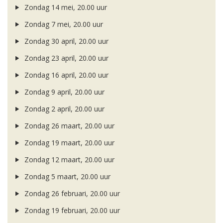
Zondag 14 mei, 20.00 uur
Zondag 7 mei, 20.00 uur
Zondag 30 april, 20.00 uur
Zondag 23 april, 20.00 uur
Zondag 16 april, 20.00 uur
Zondag 9 april, 20.00 uur
Zondag 2 april, 20.00 uur
Zondag 26 maart, 20.00 uur
Zondag 19 maart, 20.00 uur
Zondag 12 maart, 20.00 uur
Zondag 5 maart, 20.00 uur
Zondag 26 februari, 20.00 uur
Zondag 19 februari, 20.00 uur