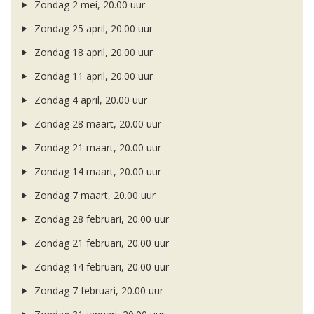
Zondag 2 mei, 20.00 uur
Zondag 25 april, 20.00 uur
Zondag 18 april, 20.00 uur
Zondag 11 april, 20.00 uur
Zondag 4 april, 20.00 uur
Zondag 28 maart, 20.00 uur
Zondag 21 maart, 20.00 uur
Zondag 14 maart, 20.00 uur
Zondag 7 maart, 20.00 uur
Zondag 28 februari, 20.00 uur
Zondag 21 februari, 20.00 uur
Zondag 14 februari, 20.00 uur
Zondag 7 februari, 20.00 uur