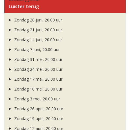
Luister terug
Zondag 28 juni, 20.00 uur
Zondag 21 juni, 20.00 uur
Zondag 14 juni, 20.00 uur
Zondag 7 juni, 20.00 uur
Zondag 31 mei, 20.00 uur
Zondag 24 mei, 20.00 uur
Zondag 17 mei, 20.00 uur
Zondag 10 mei, 20.00 uur
Zondag 3 mei, 20.00 uur
Zondag 26 april, 20.00 uur
Zondag 19 april, 20.00 uur
Zondag 12 april, 20.00 uur