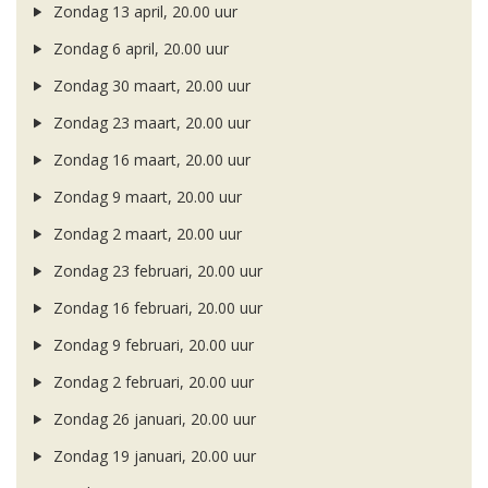
Zondag 13 april, 20.00 uur
Zondag 6 april, 20.00 uur
Zondag 30 maart, 20.00 uur
Zondag 23 maart, 20.00 uur
Zondag 16 maart, 20.00 uur
Zondag 9 maart, 20.00 uur
Zondag 2 maart, 20.00 uur
Zondag 23 februari, 20.00 uur
Zondag 16 februari, 20.00 uur
Zondag 9 februari, 20.00 uur
Zondag 2 februari, 20.00 uur
Zondag 26 januari, 20.00 uur
Zondag 19 januari, 20.00 uur