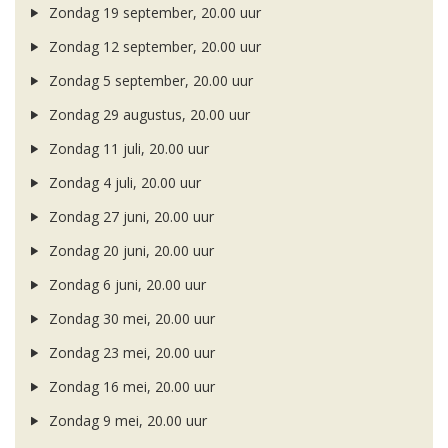
Zondag 19 september, 20.00 uur
Zondag 12 september, 20.00 uur
Zondag 5 september, 20.00 uur
Zondag 29 augustus, 20.00 uur
Zondag 11 juli, 20.00 uur
Zondag 4 juli, 20.00 uur
Zondag 27 juni, 20.00 uur
Zondag 20 juni, 20.00 uur
Zondag 6 juni, 20.00 uur
Zondag 30 mei, 20.00 uur
Zondag 23 mei, 20.00 uur
Zondag 16 mei, 20.00 uur
Zondag 9 mei, 20.00 uur