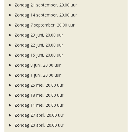
Zondag 21 september, 20.00 uur
Zondag 14 september, 20.00 uur
Zondag 7 september, 20.00 uur
Zondag 29 juni, 20.00 uur
Zondag 22 juni, 20.00 uur
Zondag 15 juni, 20.00 uur
Zondag 8 juni, 20.00 uur
Zondag 1 juni, 20.00 uur
Zondag 25 mei, 20.00 uur
Zondag 18 mei, 20.00 uur
Zondag 11 mei, 20.00 uur
Zondag 27 april, 20.00 uur
Zondag 20 april, 20.00 uur