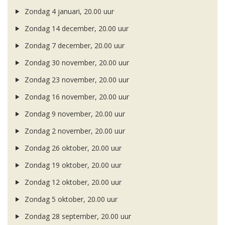
Zondag 4 januari, 20.00 uur
Zondag 14 december, 20.00 uur
Zondag 7 december, 20.00 uur
Zondag 30 november, 20.00 uur
Zondag 23 november, 20.00 uur
Zondag 16 november, 20.00 uur
Zondag 9 november, 20.00 uur
Zondag 2 november, 20.00 uur
Zondag 26 oktober, 20.00 uur
Zondag 19 oktober, 20.00 uur
Zondag 12 oktober, 20.00 uur
Zondag 5 oktober, 20.00 uur
Zondag 28 september, 20.00 uur