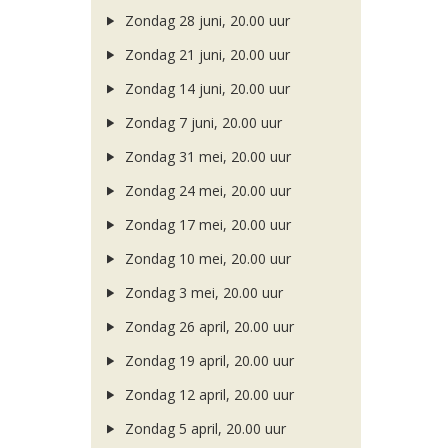
Zondag 28 juni, 20.00 uur
Zondag 21 juni, 20.00 uur
Zondag 14 juni, 20.00 uur
Zondag 7 juni, 20.00 uur
Zondag 31 mei, 20.00 uur
Zondag 24 mei, 20.00 uur
Zondag 17 mei, 20.00 uur
Zondag 10 mei, 20.00 uur
Zondag 3 mei, 20.00 uur
Zondag 26 april, 20.00 uur
Zondag 19 april, 20.00 uur
Zondag 12 april, 20.00 uur
Zondag 5 april, 20.00 uur