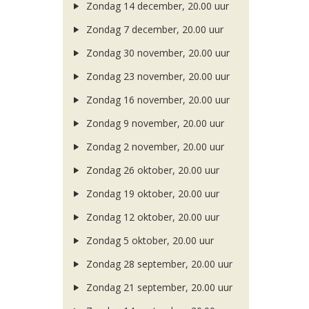
Zondag 14 december, 20.00 uur
Zondag 7 december, 20.00 uur
Zondag 30 november, 20.00 uur
Zondag 23 november, 20.00 uur
Zondag 16 november, 20.00 uur
Zondag 9 november, 20.00 uur
Zondag 2 november, 20.00 uur
Zondag 26 oktober, 20.00 uur
Zondag 19 oktober, 20.00 uur
Zondag 12 oktober, 20.00 uur
Zondag 5 oktober, 20.00 uur
Zondag 28 september, 20.00 uur
Zondag 21 september, 20.00 uur