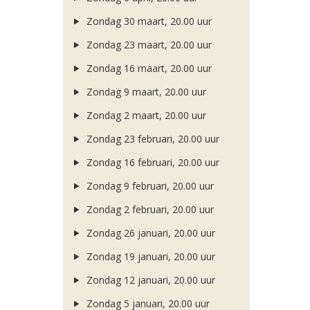
Zondag 30 maart, 20.00 uur
Zondag 23 maart, 20.00 uur
Zondag 16 maart, 20.00 uur
Zondag 9 maart, 20.00 uur
Zondag 2 maart, 20.00 uur
Zondag 23 februari, 20.00 uur
Zondag 16 februari, 20.00 uur
Zondag 9 februari, 20.00 uur
Zondag 2 februari, 20.00 uur
Zondag 26 januari, 20.00 uur
Zondag 19 januari, 20.00 uur
Zondag 12 januari, 20.00 uur
Zondag 5 januari, 20.00 uur