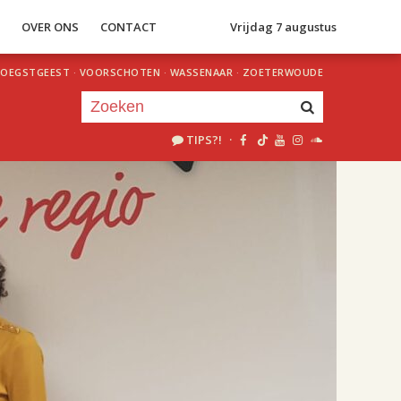
S
OVER ONS
CONTACT
Vrijdag 7 augustus
OEGSTGEEST
·
VOORSCHOTEN
·
WASSENAAR
·
ZOETERWOUDE
TIPS?!
·
Je luistert nu naar
uur 1 van 2
«
Vorig uur
Volgend uur
»
21.00