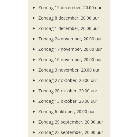
Zondag 15 december, 20.00 uur
Zondag 8 december, 20.00 uur
Zondag 1 december, 20.00 uur
Zondag 24 november, 20.00 uur
Zondag 17 november, 20.00 uur
Zondag 10 november, 20.00 uur
Zondag 3 november, 20.00 uur
Zondag 27 oktober, 20.00 uur
Zondag 20 oktober, 20.00 uur
Zondag 13 oktober, 20.00 uur
Zondag 6 oktober, 20.00 uur
Zondag 29 september, 20.00 uur
Zondag 22 september, 20.00 uur