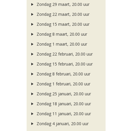
Zondag 29 maart, 20.00 uur
Zondag 22 maart, 20.00 uur
Zondag 15 maart, 20.00 uur
Zondag 8 maart, 20.00 uur
Zondag 1 maart, 20.00 uur
Zondag 22 februari, 20.00 uur
Zondag 15 februari, 20.00 uur
Zondag 8 februari, 20.00 uur
Zondag 1 februari, 20.00 uur
Zondag 25 januari, 20.00 uur
Zondag 18 januari, 20.00 uur
Zondag 11 januari, 20.00 uur
Zondag 4 januari, 20.00 uur