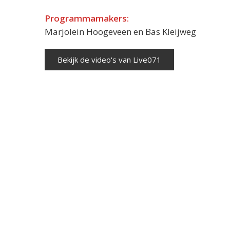
Programmamakers:
Marjolein Hoogeveen en Bas Kleijweg
Bekijk de video's van Live071