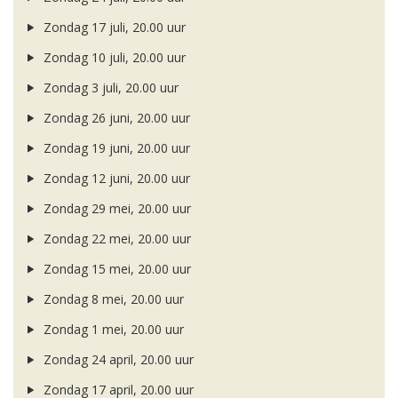
Zondag 17 juli, 20.00 uur
Zondag 10 juli, 20.00 uur
Zondag 3 juli, 20.00 uur
Zondag 26 juni, 20.00 uur
Zondag 19 juni, 20.00 uur
Zondag 12 juni, 20.00 uur
Zondag 29 mei, 20.00 uur
Zondag 22 mei, 20.00 uur
Zondag 15 mei, 20.00 uur
Zondag 8 mei, 20.00 uur
Zondag 1 mei, 20.00 uur
Zondag 24 april, 20.00 uur
Zondag 17 april, 20.00 uur