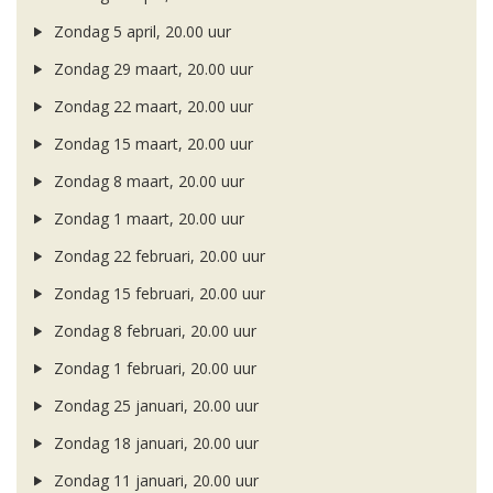
Zondag 5 april, 20.00 uur
Zondag 29 maart, 20.00 uur
Zondag 22 maart, 20.00 uur
Zondag 15 maart, 20.00 uur
Zondag 8 maart, 20.00 uur
Zondag 1 maart, 20.00 uur
Zondag 22 februari, 20.00 uur
Zondag 15 februari, 20.00 uur
Zondag 8 februari, 20.00 uur
Zondag 1 februari, 20.00 uur
Zondag 25 januari, 20.00 uur
Zondag 18 januari, 20.00 uur
Zondag 11 januari, 20.00 uur