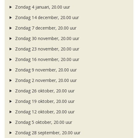
Zondag 4 januari, 20.00 uur
Zondag 14 december, 20.00 uur
Zondag 7 december, 20.00 uur
Zondag 30 november, 20.00 uur
Zondag 23 november, 20.00 uur
Zondag 16 november, 20.00 uur
Zondag 9 november, 20.00 uur
Zondag 2 november, 20.00 uur
Zondag 26 oktober, 20.00 uur
Zondag 19 oktober, 20.00 uur
Zondag 12 oktober, 20.00 uur
Zondag 5 oktober, 20.00 uur
Zondag 28 september, 20.00 uur