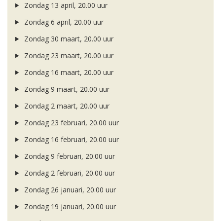
Zondag 13 april, 20.00 uur
Zondag 6 april, 20.00 uur
Zondag 30 maart, 20.00 uur
Zondag 23 maart, 20.00 uur
Zondag 16 maart, 20.00 uur
Zondag 9 maart, 20.00 uur
Zondag 2 maart, 20.00 uur
Zondag 23 februari, 20.00 uur
Zondag 16 februari, 20.00 uur
Zondag 9 februari, 20.00 uur
Zondag 2 februari, 20.00 uur
Zondag 26 januari, 20.00 uur
Zondag 19 januari, 20.00 uur