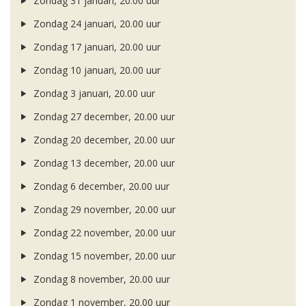
Zondag 31 januari, 20.00 uur
Zondag 24 januari, 20.00 uur
Zondag 17 januari, 20.00 uur
Zondag 10 januari, 20.00 uur
Zondag 3 januari, 20.00 uur
Zondag 27 december, 20.00 uur
Zondag 20 december, 20.00 uur
Zondag 13 december, 20.00 uur
Zondag 6 december, 20.00 uur
Zondag 29 november, 20.00 uur
Zondag 22 november, 20.00 uur
Zondag 15 november, 20.00 uur
Zondag 8 november, 20.00 uur
Zondag 1 november, 20.00 uur