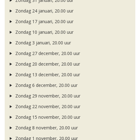
Zondag 31 januari, 20.00 uur
Zondag 24 januari, 20.00 uur
Zondag 17 januari, 20.00 uur
Zondag 10 januari, 20.00 uur
Zondag 3 januari, 20.00 uur
Zondag 27 december, 20.00 uur
Zondag 20 december, 20.00 uur
Zondag 13 december, 20.00 uur
Zondag 6 december, 20.00 uur
Zondag 29 november, 20.00 uur
Zondag 22 november, 20.00 uur
Zondag 15 november, 20.00 uur
Zondag 8 november, 20.00 uur
Zondag 1 november, 20.00 uur