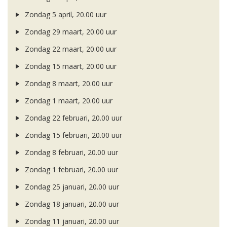
Zondag 5 april, 20.00 uur
Zondag 29 maart, 20.00 uur
Zondag 22 maart, 20.00 uur
Zondag 15 maart, 20.00 uur
Zondag 8 maart, 20.00 uur
Zondag 1 maart, 20.00 uur
Zondag 22 februari, 20.00 uur
Zondag 15 februari, 20.00 uur
Zondag 8 februari, 20.00 uur
Zondag 1 februari, 20.00 uur
Zondag 25 januari, 20.00 uur
Zondag 18 januari, 20.00 uur
Zondag 11 januari, 20.00 uur