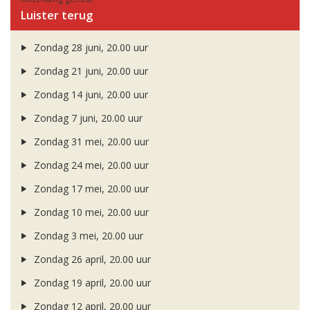
Luister terug
Zondag 28 juni, 20.00 uur
Zondag 21 juni, 20.00 uur
Zondag 14 juni, 20.00 uur
Zondag 7 juni, 20.00 uur
Zondag 31 mei, 20.00 uur
Zondag 24 mei, 20.00 uur
Zondag 17 mei, 20.00 uur
Zondag 10 mei, 20.00 uur
Zondag 3 mei, 20.00 uur
Zondag 26 april, 20.00 uur
Zondag 19 april, 20.00 uur
Zondag 12 april, 20.00 uur