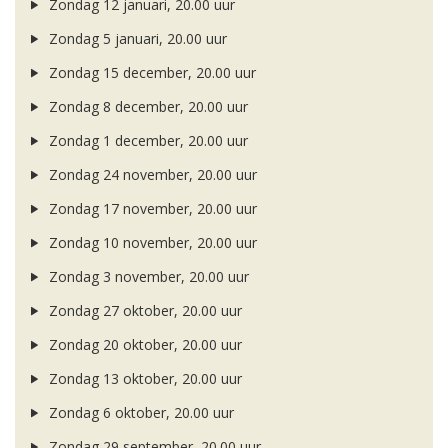
Zondag 12 januari, 20.00 uur
Zondag 5 januari, 20.00 uur
Zondag 15 december, 20.00 uur
Zondag 8 december, 20.00 uur
Zondag 1 december, 20.00 uur
Zondag 24 november, 20.00 uur
Zondag 17 november, 20.00 uur
Zondag 10 november, 20.00 uur
Zondag 3 november, 20.00 uur
Zondag 27 oktober, 20.00 uur
Zondag 20 oktober, 20.00 uur
Zondag 13 oktober, 20.00 uur
Zondag 6 oktober, 20.00 uur
Zondag 29 september, 20.00 uur