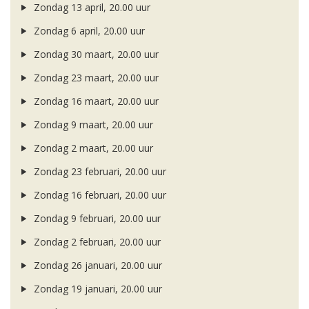
Zondag 13 april, 20.00 uur
Zondag 6 april, 20.00 uur
Zondag 30 maart, 20.00 uur
Zondag 23 maart, 20.00 uur
Zondag 16 maart, 20.00 uur
Zondag 9 maart, 20.00 uur
Zondag 2 maart, 20.00 uur
Zondag 23 februari, 20.00 uur
Zondag 16 februari, 20.00 uur
Zondag 9 februari, 20.00 uur
Zondag 2 februari, 20.00 uur
Zondag 26 januari, 20.00 uur
Zondag 19 januari, 20.00 uur