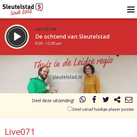
LUISTER LIVE:
De ochtend van Sleutelstad
6.00 - 12.00 uur
STRAKS:
De middag van Sleutelstad
20.00
21.00
12.00 - 18.00 uur
uur 1 van 2
Vorig uur
Volgend uur
Inklappen
Deel deze uitzending!
Deel vanaf huidige player positie
Live071