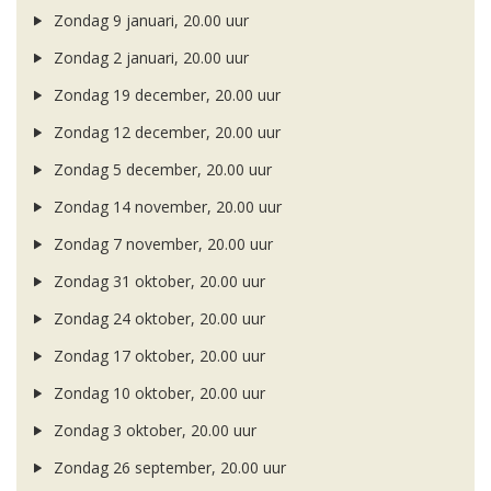
Zondag 9 januari, 20.00 uur
Zondag 2 januari, 20.00 uur
Zondag 19 december, 20.00 uur
Zondag 12 december, 20.00 uur
Zondag 5 december, 20.00 uur
Zondag 14 november, 20.00 uur
Zondag 7 november, 20.00 uur
Zondag 31 oktober, 20.00 uur
Zondag 24 oktober, 20.00 uur
Zondag 17 oktober, 20.00 uur
Zondag 10 oktober, 20.00 uur
Zondag 3 oktober, 20.00 uur
Zondag 26 september, 20.00 uur