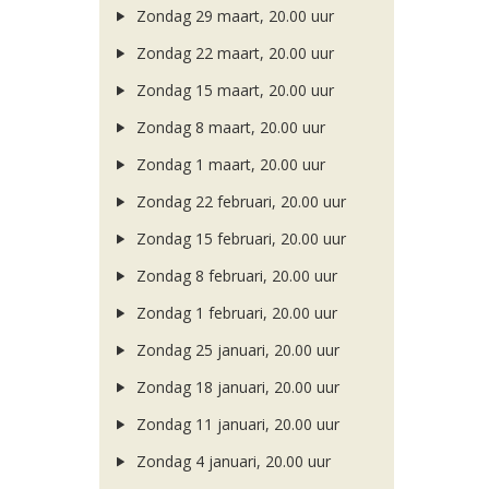
Zondag 29 maart, 20.00 uur
Zondag 22 maart, 20.00 uur
Zondag 15 maart, 20.00 uur
Zondag 8 maart, 20.00 uur
Zondag 1 maart, 20.00 uur
Zondag 22 februari, 20.00 uur
Zondag 15 februari, 20.00 uur
Zondag 8 februari, 20.00 uur
Zondag 1 februari, 20.00 uur
Zondag 25 januari, 20.00 uur
Zondag 18 januari, 20.00 uur
Zondag 11 januari, 20.00 uur
Zondag 4 januari, 20.00 uur