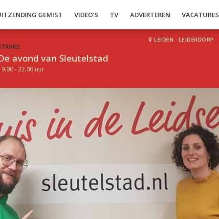
UITZENDING GEMIST
VIDEO’S
TV
ADVERTEREN
VACATURE
LEIDEN
·
LEIDERDORP
·
STRAKS:
De avond van Sleutelstad
19.00 - 22.00 uur