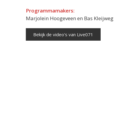
Programmamakers:
Marjolein Hoogeveen en Bas Kleijweg
Bekijk de video's van Live071