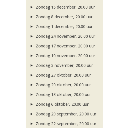
Zondag 15 december, 20.00 uur
Zondag 8 december, 20.00 uur
Zondag 1 december, 20.00 uur
Zondag 24 november, 20.00 uur
Zondag 17 november, 20.00 uur
Zondag 10 november, 20.00 uur
Zondag 3 november, 20.00 uur
Zondag 27 oktober, 20.00 uur
Zondag 20 oktober, 20.00 uur
Zondag 13 oktober, 20.00 uur
Zondag 6 oktober, 20.00 uur
Zondag 29 september, 20.00 uur
Zondag 22 september, 20.00 uur