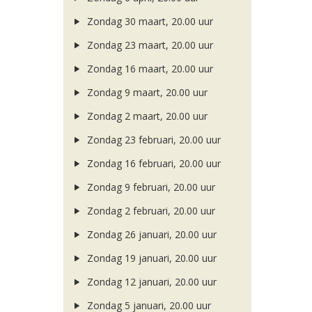
Zondag 30 maart, 20.00 uur
Zondag 23 maart, 20.00 uur
Zondag 16 maart, 20.00 uur
Zondag 9 maart, 20.00 uur
Zondag 2 maart, 20.00 uur
Zondag 23 februari, 20.00 uur
Zondag 16 februari, 20.00 uur
Zondag 9 februari, 20.00 uur
Zondag 2 februari, 20.00 uur
Zondag 26 januari, 20.00 uur
Zondag 19 januari, 20.00 uur
Zondag 12 januari, 20.00 uur
Zondag 5 januari, 20.00 uur