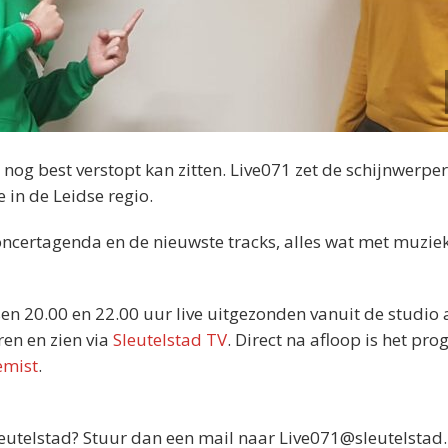
og best verstopt kan zitten. Live071 zet de schijnwerper
 in de Leidse regio.
concertagenda en de nieuwste tracks, alles wat met muziek
n 20.00 en 22.00 uur live uitgezonden vanuit de studio 
ren en zien via
Sleutelstad TV
. Direct na afloop is het p
emist
.
 Sleutelstad? Stuur dan een mail naar Live071@sleutelstad.