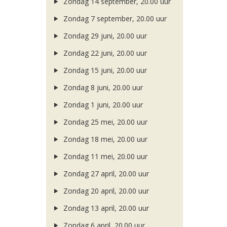
Zondag 14 september, 20.00 uur
Zondag 7 september, 20.00 uur
Zondag 29 juni, 20.00 uur
Zondag 22 juni, 20.00 uur
Zondag 15 juni, 20.00 uur
Zondag 8 juni, 20.00 uur
Zondag 1 juni, 20.00 uur
Zondag 25 mei, 20.00 uur
Zondag 18 mei, 20.00 uur
Zondag 11 mei, 20.00 uur
Zondag 27 april, 20.00 uur
Zondag 20 april, 20.00 uur
Zondag 13 april, 20.00 uur
Zondag 6 april, 20.00 uur