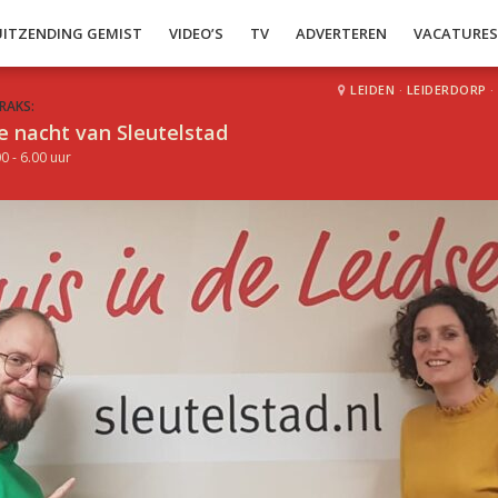
UITZENDING GEMIST
VIDEO’S
TV
ADVERTEREN
VACATURE
LEIDEN
·
LEIDERDORP
·
RAKS:
e nacht van Sleutelstad
0 - 6.00 uur