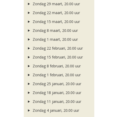
Zondag 29 maart, 20.00 uur
Zondag 22 maart, 20.00 uur
Zondag 15 maart, 20.00 uur
Zondag 8 maart, 20.00 uur
Zondag 1 maart, 20.00 uur
Zondag 22 februari, 20.00 uur
Zondag 15 februari, 20.00 uur
Zondag 8 februari, 20.00 uur
Zondag 1 februari, 20.00 uur
Zondag 25 januari, 20.00 uur
Zondag 18 januari, 20.00 uur
Zondag 11 januari, 20.00 uur
Zondag 4 januari, 20.00 uur