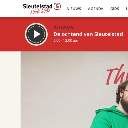
NIEUWS
AGENDA
GIDS
LUISTER LIVE:
De ochtend van Sleutelstad
6.00 - 12.00 uur
20.00
Inklappen