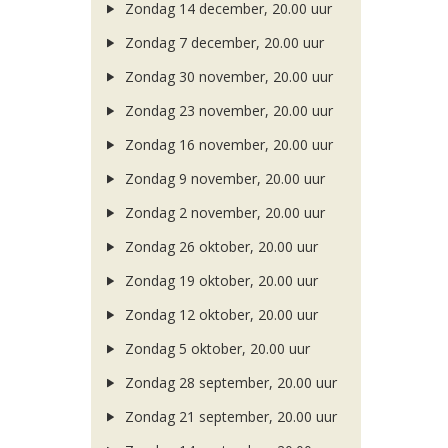
Zondag 14 december, 20.00 uur
Zondag 7 december, 20.00 uur
Zondag 30 november, 20.00 uur
Zondag 23 november, 20.00 uur
Zondag 16 november, 20.00 uur
Zondag 9 november, 20.00 uur
Zondag 2 november, 20.00 uur
Zondag 26 oktober, 20.00 uur
Zondag 19 oktober, 20.00 uur
Zondag 12 oktober, 20.00 uur
Zondag 5 oktober, 20.00 uur
Zondag 28 september, 20.00 uur
Zondag 21 september, 20.00 uur