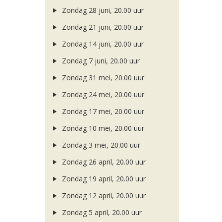
Zondag 28 juni, 20.00 uur
Zondag 21 juni, 20.00 uur
Zondag 14 juni, 20.00 uur
Zondag 7 juni, 20.00 uur
Zondag 31 mei, 20.00 uur
Zondag 24 mei, 20.00 uur
Zondag 17 mei, 20.00 uur
Zondag 10 mei, 20.00 uur
Zondag 3 mei, 20.00 uur
Zondag 26 april, 20.00 uur
Zondag 19 april, 20.00 uur
Zondag 12 april, 20.00 uur
Zondag 5 april, 20.00 uur