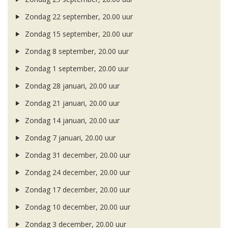
Zondag 22 september, 20.00 uur
Zondag 15 september, 20.00 uur
Zondag 8 september, 20.00 uur
Zondag 1 september, 20.00 uur
Zondag 28 januari, 20.00 uur
Zondag 21 januari, 20.00 uur
Zondag 14 januari, 20.00 uur
Zondag 7 januari, 20.00 uur
Zondag 31 december, 20.00 uur
Zondag 24 december, 20.00 uur
Zondag 17 december, 20.00 uur
Zondag 10 december, 20.00 uur
Zondag 3 december, 20.00 uur