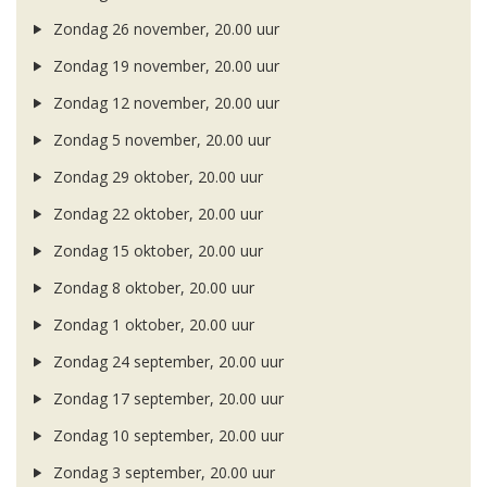
Zondag 26 november, 20.00 uur
Zondag 19 november, 20.00 uur
Zondag 12 november, 20.00 uur
Zondag 5 november, 20.00 uur
Zondag 29 oktober, 20.00 uur
Zondag 22 oktober, 20.00 uur
Zondag 15 oktober, 20.00 uur
Zondag 8 oktober, 20.00 uur
Zondag 1 oktober, 20.00 uur
Zondag 24 september, 20.00 uur
Zondag 17 september, 20.00 uur
Zondag 10 september, 20.00 uur
Zondag 3 september, 20.00 uur