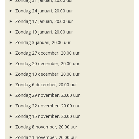
Zondag 31 januari, 20.00 uur
Zondag 24 januari, 20.00 uur
Zondag 17 januari, 20.00 uur
Zondag 10 januari, 20.00 uur
Zondag 3 januari, 20.00 uur
Zondag 27 december, 20.00 uur
Zondag 20 december, 20.00 uur
Zondag 13 december, 20.00 uur
Zondag 6 december, 20.00 uur
Zondag 29 november, 20.00 uur
Zondag 22 november, 20.00 uur
Zondag 15 november, 20.00 uur
Zondag 8 november, 20.00 uur
Zondag 1 november, 20.00 uur