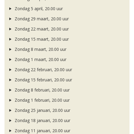
Zondag 5 april, 20.00 uur
Zondag 29 maart, 20.00 uur
Zondag 22 maart, 20.00 uur
Zondag 15 maart, 20.00 uur
Zondag 8 maart, 20.00 uur
Zondag 1 maart, 20.00 uur
Zondag 22 februari, 20.00 uur
Zondag 15 februari, 20.00 uur
Zondag 8 februari, 20.00 uur
Zondag 1 februari, 20.00 uur
Zondag 25 januari, 20.00 uur
Zondag 18 januari, 20.00 uur
Zondag 11 januari, 20.00 uur