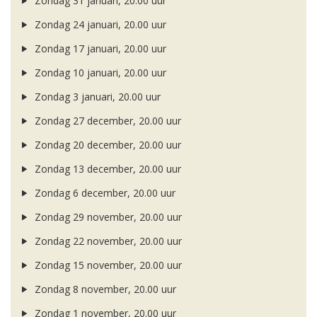
Zondag 31 januari, 20.00 uur
Zondag 24 januari, 20.00 uur
Zondag 17 januari, 20.00 uur
Zondag 10 januari, 20.00 uur
Zondag 3 januari, 20.00 uur
Zondag 27 december, 20.00 uur
Zondag 20 december, 20.00 uur
Zondag 13 december, 20.00 uur
Zondag 6 december, 20.00 uur
Zondag 29 november, 20.00 uur
Zondag 22 november, 20.00 uur
Zondag 15 november, 20.00 uur
Zondag 8 november, 20.00 uur
Zondag 1 november, 20.00 uur