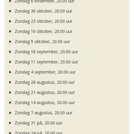
Zondag 6 november, 20.00 uur
Zondag 30 oktober, 20.00 uur
Zondag 23 oktober, 20.00 uur
Zondag 16 oktober, 20.00 uur
Zondag 9 oktober, 20.00 uur
Zondag 18 september, 20.00 uur
Zondag 11 september, 20.00 uur
Zondag 4 september, 20.00 uur
Zondag 28 augustus, 20.00 uur
Zondag 21 augustus, 20.00 uur
Zondag 14 augustus, 20.00 uur
Zondag 7 augustus, 20.00 uur
Zondag 31 juli, 20.00 uur
Zondag 24 juli, 20.00 uur