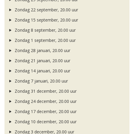
Zondag 22 september, 20.00 uur
Zondag 15 september, 20.00 uur
Zondag 8 september, 20.00 uur
Zondag 1 september, 20.00 uur
Zondag 28 januari, 20.00 uur
Zondag 21 januari, 20.00 uur
Zondag 14 januari, 20.00 uur
Zondag 7 januari, 20.00 uur
Zondag 31 december, 20.00 uur
Zondag 24 december, 20.00 uur
Zondag 17 december, 20.00 uur
Zondag 10 december, 20.00 uur
Zondag 3 december, 20.00 uur