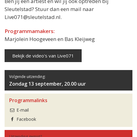
Ben jij een artiest en wil jij ook optreden bij
Sleutelstad? Stuur dan een mail naar
Live071@sleutelstad.nl.
Programmamakers:
Marjolein Hoogeveen en Bas Kleijweg
Bekijk de video's van Live071
Volgende uitzending:
Zondag 13 september, 20.00 uur
Programmalinks
E-mail
Facebook
Uitzending gemist?