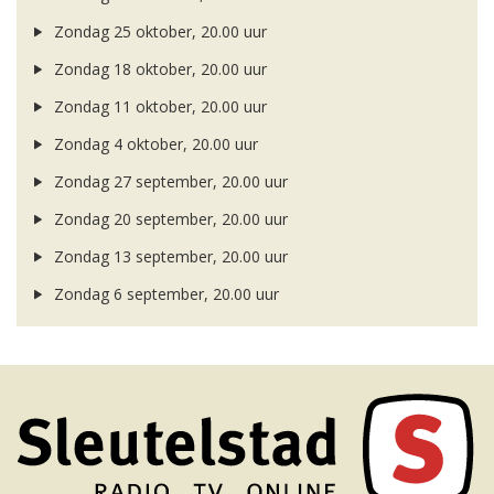
Zondag 25 oktober, 20.00 uur
Zondag 18 oktober, 20.00 uur
Zondag 11 oktober, 20.00 uur
Zondag 4 oktober, 20.00 uur
Zondag 27 september, 20.00 uur
Zondag 20 september, 20.00 uur
Zondag 13 september, 20.00 uur
Zondag 6 september, 20.00 uur