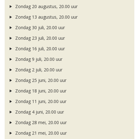
Zondag 20 augustus, 20.00 uur
Zondag 13 augustus, 20.00 uur
Zondag 30 juli, 20.00 uur
Zondag 23 juli, 20.00 uur
Zondag 16 juli, 20.00 uur
Zondag 9 juli, 20.00 uur
Zondag 2 juli, 20.00 uur
Zondag 25 juni, 20.00 uur
Zondag 18 juni, 20.00 uur
Zondag 11 juni, 20.00 uur
Zondag 4 juni, 20.00 uur
Zondag 28 mei, 20.00 uur
Zondag 21 mei, 20.00 uur