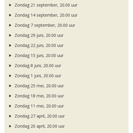
Zondag 21 september, 20.00 uur
Zondag 14 september, 20.00 uur
Zondag 7 september, 20.00 uur
Zondag 29 juni, 20.00 uur
Zondag 22 juni, 20.00 uur
Zondag 15 juni, 20.00 uur
Zondag 8 juni, 20.00 uur
Zondag 1 juni, 20.00 uur
Zondag 25 mei, 20.00 uur
Zondag 18 mei, 20.00 uur
Zondag 11 mei, 20.00 uur
Zondag 27 april, 20.00 uur
Zondag 20 april, 20.00 uur