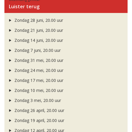
Luister terug
Zondag 28 juni, 20.00 uur
Zondag 21 juni, 20.00 uur
Zondag 14 juni, 20.00 uur
Zondag 7 juni, 20.00 uur
Zondag 31 mei, 20.00 uur
Zondag 24 mei, 20.00 uur
Zondag 17 mei, 20.00 uur
Zondag 10 mei, 20.00 uur
Zondag 3 mei, 20.00 uur
Zondag 26 april, 20.00 uur
Zondag 19 april, 20.00 uur
Zondag 12 april, 20.00 uur