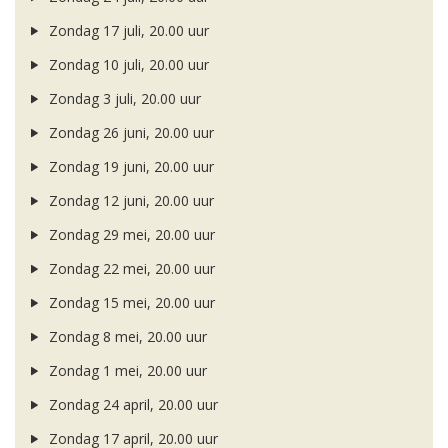
Zondag 17 juli, 20.00 uur
Zondag 10 juli, 20.00 uur
Zondag 3 juli, 20.00 uur
Zondag 26 juni, 20.00 uur
Zondag 19 juni, 20.00 uur
Zondag 12 juni, 20.00 uur
Zondag 29 mei, 20.00 uur
Zondag 22 mei, 20.00 uur
Zondag 15 mei, 20.00 uur
Zondag 8 mei, 20.00 uur
Zondag 1 mei, 20.00 uur
Zondag 24 april, 20.00 uur
Zondag 17 april, 20.00 uur