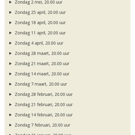
Zondag 2 mei, 20.00 uur
Zondag 25 april, 20.00 uur
Zondag 18 april, 20.00 uur
Zondag 11 april, 20.00 uur
Zondag 4 april, 20.00 uur
Zondag 28 maart, 20.00 uur
Zondag 21 maart, 20.00 uur
Zondag 14 maart, 20.00 uur
Zondag 7 maart, 20.00 uur
Zondag 28 februari, 20.00 uur
Zondag 21 februari, 20.00 uur
Zondag 14 februari, 20.00 uur
Zondag 7 februari, 20.00 uur