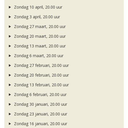
Zondag 10 april, 20.00 uur
Zondag 3 april, 20.00 uur
Zondag 27 maart, 20.00 uur
Zondag 20 maart, 20.00 uur
Zondag 13 maart, 20.00 uur
Zondag 6 maart, 20.00 uur
Zondag 27 februari, 20.00 uur
Zondag 20 februari, 20.00 uur
Zondag 13 februari, 20.00 uur
Zondag 6 februari, 20.00 uur
Zondag 30 januari, 20.00 uur
Zondag 23 januari, 20.00 uur
Zondag 16 januari, 20.00 uur