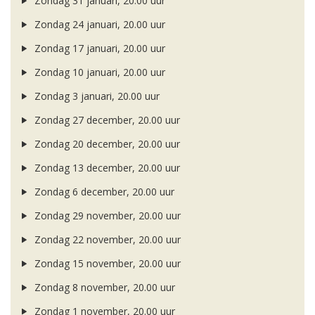
Zondag 31 januari, 20.00 uur
Zondag 24 januari, 20.00 uur
Zondag 17 januari, 20.00 uur
Zondag 10 januari, 20.00 uur
Zondag 3 januari, 20.00 uur
Zondag 27 december, 20.00 uur
Zondag 20 december, 20.00 uur
Zondag 13 december, 20.00 uur
Zondag 6 december, 20.00 uur
Zondag 29 november, 20.00 uur
Zondag 22 november, 20.00 uur
Zondag 15 november, 20.00 uur
Zondag 8 november, 20.00 uur
Zondag 1 november, 20.00 uur