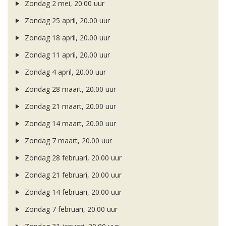
Zondag 2 mei, 20.00 uur
Zondag 25 april, 20.00 uur
Zondag 18 april, 20.00 uur
Zondag 11 april, 20.00 uur
Zondag 4 april, 20.00 uur
Zondag 28 maart, 20.00 uur
Zondag 21 maart, 20.00 uur
Zondag 14 maart, 20.00 uur
Zondag 7 maart, 20.00 uur
Zondag 28 februari, 20.00 uur
Zondag 21 februari, 20.00 uur
Zondag 14 februari, 20.00 uur
Zondag 7 februari, 20.00 uur