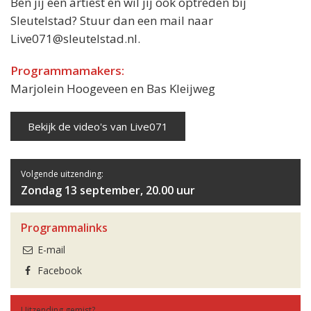
Ben jij een artiest en wil jij ook optreden bij
Sleutelstad? Stuur dan een mail naar
Live071@sleutelstad.nl.
Programmamakers:
Marjolein Hoogeveen en Bas Kleijweg
Bekijk de video's van Live071
Volgende uitzending:
Zondag 13 september, 20.00 uur
Programmalinks
E-mail
Facebook
Uitzending gemist?