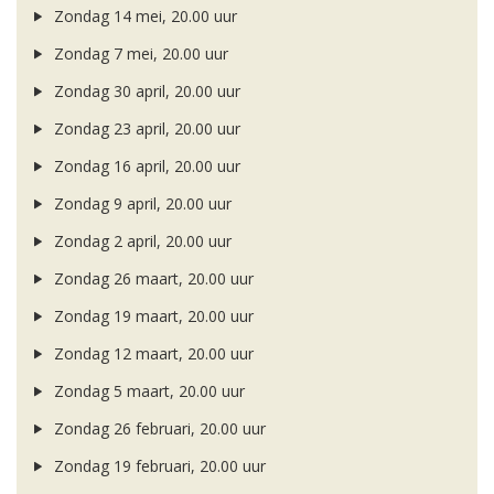
Zondag 14 mei, 20.00 uur
Zondag 7 mei, 20.00 uur
Zondag 30 april, 20.00 uur
Zondag 23 april, 20.00 uur
Zondag 16 april, 20.00 uur
Zondag 9 april, 20.00 uur
Zondag 2 april, 20.00 uur
Zondag 26 maart, 20.00 uur
Zondag 19 maart, 20.00 uur
Zondag 12 maart, 20.00 uur
Zondag 5 maart, 20.00 uur
Zondag 26 februari, 20.00 uur
Zondag 19 februari, 20.00 uur