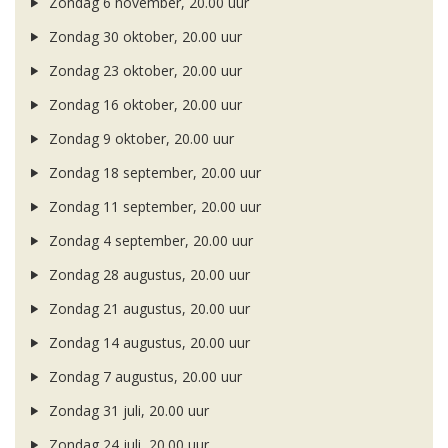
Zondag 6 november, 20.00 uur
Zondag 30 oktober, 20.00 uur
Zondag 23 oktober, 20.00 uur
Zondag 16 oktober, 20.00 uur
Zondag 9 oktober, 20.00 uur
Zondag 18 september, 20.00 uur
Zondag 11 september, 20.00 uur
Zondag 4 september, 20.00 uur
Zondag 28 augustus, 20.00 uur
Zondag 21 augustus, 20.00 uur
Zondag 14 augustus, 20.00 uur
Zondag 7 augustus, 20.00 uur
Zondag 31 juli, 20.00 uur
Zondag 24 juli, 20.00 uur