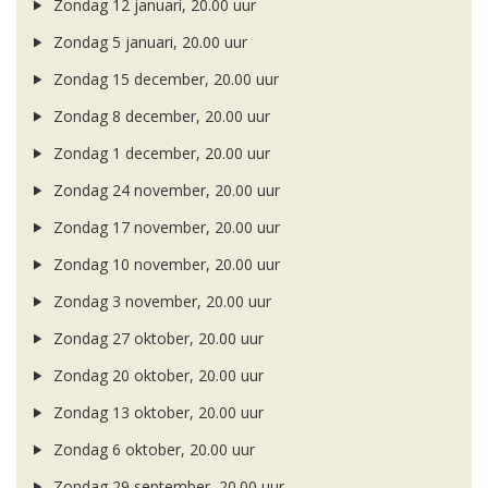
Zondag 12 januari, 20.00 uur
Zondag 5 januari, 20.00 uur
Zondag 15 december, 20.00 uur
Zondag 8 december, 20.00 uur
Zondag 1 december, 20.00 uur
Zondag 24 november, 20.00 uur
Zondag 17 november, 20.00 uur
Zondag 10 november, 20.00 uur
Zondag 3 november, 20.00 uur
Zondag 27 oktober, 20.00 uur
Zondag 20 oktober, 20.00 uur
Zondag 13 oktober, 20.00 uur
Zondag 6 oktober, 20.00 uur
Zondag 29 september, 20.00 uur