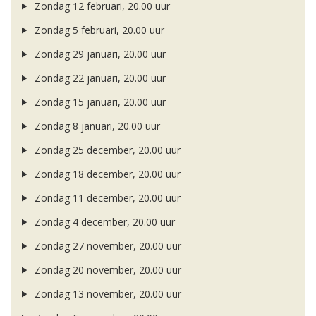
Zondag 12 februari, 20.00 uur
Zondag 5 februari, 20.00 uur
Zondag 29 januari, 20.00 uur
Zondag 22 januari, 20.00 uur
Zondag 15 januari, 20.00 uur
Zondag 8 januari, 20.00 uur
Zondag 25 december, 20.00 uur
Zondag 18 december, 20.00 uur
Zondag 11 december, 20.00 uur
Zondag 4 december, 20.00 uur
Zondag 27 november, 20.00 uur
Zondag 20 november, 20.00 uur
Zondag 13 november, 20.00 uur