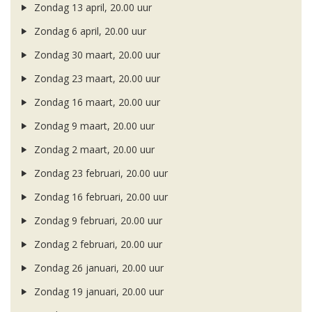
Zondag 13 april, 20.00 uur
Zondag 6 april, 20.00 uur
Zondag 30 maart, 20.00 uur
Zondag 23 maart, 20.00 uur
Zondag 16 maart, 20.00 uur
Zondag 9 maart, 20.00 uur
Zondag 2 maart, 20.00 uur
Zondag 23 februari, 20.00 uur
Zondag 16 februari, 20.00 uur
Zondag 9 februari, 20.00 uur
Zondag 2 februari, 20.00 uur
Zondag 26 januari, 20.00 uur
Zondag 19 januari, 20.00 uur