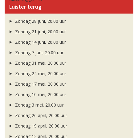
Luister terug
Zondag 28 juni, 20.00 uur
Zondag 21 juni, 20.00 uur
Zondag 14 juni, 20.00 uur
Zondag 7 juni, 20.00 uur
Zondag 31 mei, 20.00 uur
Zondag 24 mei, 20.00 uur
Zondag 17 mei, 20.00 uur
Zondag 10 mei, 20.00 uur
Zondag 3 mei, 20.00 uur
Zondag 26 april, 20.00 uur
Zondag 19 april, 20.00 uur
Zondag 12 april, 20.00 uur