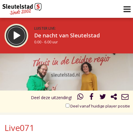
LUISTER LIVE:
De nacht van Sleutelstad
0.00 - 6.00 uur
STRAKS:
De ochtend van Sleutelstad
20.00
21.00
6.00 - 12.00 uur
uur 1 van 2
Vorig uur
Volgend uur
Inklappen
Deel deze uitzending!
Deel vanaf huidige player positie
Live071