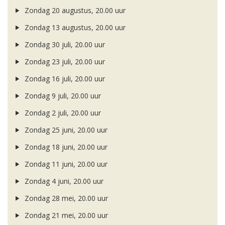
Zondag 20 augustus, 20.00 uur
Zondag 13 augustus, 20.00 uur
Zondag 30 juli, 20.00 uur
Zondag 23 juli, 20.00 uur
Zondag 16 juli, 20.00 uur
Zondag 9 juli, 20.00 uur
Zondag 2 juli, 20.00 uur
Zondag 25 juni, 20.00 uur
Zondag 18 juni, 20.00 uur
Zondag 11 juni, 20.00 uur
Zondag 4 juni, 20.00 uur
Zondag 28 mei, 20.00 uur
Zondag 21 mei, 20.00 uur