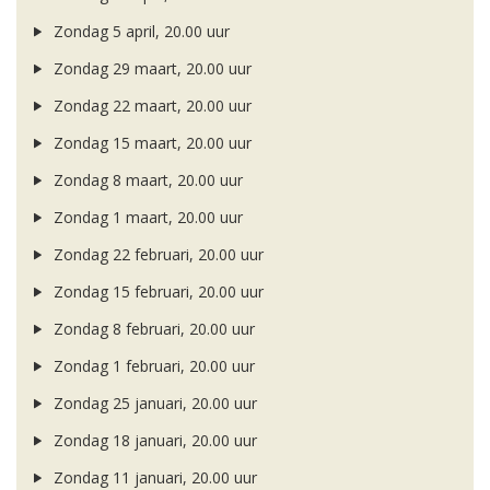
Zondag 5 april, 20.00 uur
Zondag 29 maart, 20.00 uur
Zondag 22 maart, 20.00 uur
Zondag 15 maart, 20.00 uur
Zondag 8 maart, 20.00 uur
Zondag 1 maart, 20.00 uur
Zondag 22 februari, 20.00 uur
Zondag 15 februari, 20.00 uur
Zondag 8 februari, 20.00 uur
Zondag 1 februari, 20.00 uur
Zondag 25 januari, 20.00 uur
Zondag 18 januari, 20.00 uur
Zondag 11 januari, 20.00 uur