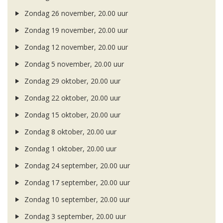
Zondag 26 november, 20.00 uur
Zondag 19 november, 20.00 uur
Zondag 12 november, 20.00 uur
Zondag 5 november, 20.00 uur
Zondag 29 oktober, 20.00 uur
Zondag 22 oktober, 20.00 uur
Zondag 15 oktober, 20.00 uur
Zondag 8 oktober, 20.00 uur
Zondag 1 oktober, 20.00 uur
Zondag 24 september, 20.00 uur
Zondag 17 september, 20.00 uur
Zondag 10 september, 20.00 uur
Zondag 3 september, 20.00 uur