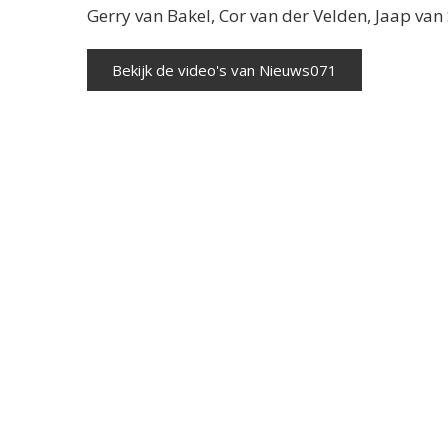
Gerry van Bakel, Cor van der Velden, Jaap va
Bekijk de video's van Nieuws071