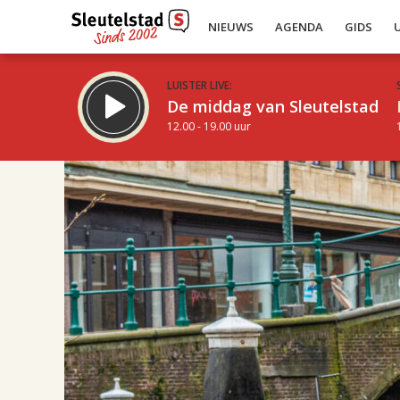
NIEUWS
AGENDA
GIDS
LUISTER LIVE:
De middag van Sleutelstad
12.00 - 19.00 uur
17.00
Inklappen