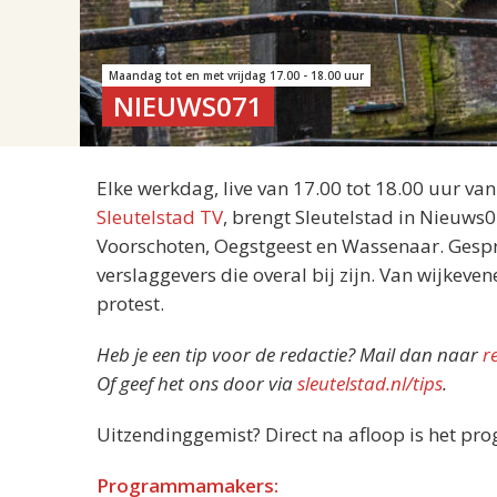
Maandag tot en met vrijdag 17.00 - 18.00 uur
NIEUWS071
Elke werkdag, live van 17.00 tot 18.00 uur va
Sleutelstad TV
, brengt Sleutelstad in Nieuws
Voorschoten, Oegstgeest en Wassenaar. Gespre
verslaggevers die overal bij zijn. Van wijkeve
protest.
Heb je een tip voor de redactie? Mail dan naar
r
Of geef het ons door via
sleutelstad.nl/tips
.
Uitzendinggemist? Direct na afloop is het pr
Programmamakers: