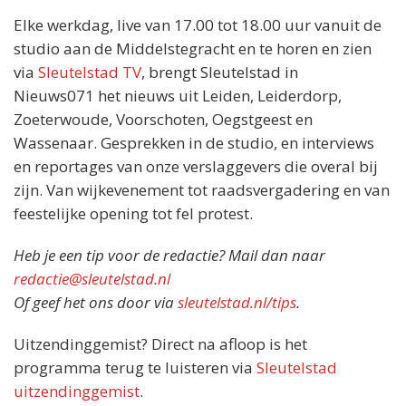
Elke werkdag, live van 17.00 tot 18.00 uur vanuit de
studio aan de Middelstegracht en te horen en zien
via
Sleutelstad TV
, brengt Sleutelstad in
Nieuws071 het nieuws uit Leiden, Leiderdorp,
Zoeterwoude, Voorschoten, Oegstgeest en
Wassenaar. Gesprekken in de studio, en interviews
en reportages van onze verslaggevers die overal bij
zijn. Van wijkevenement tot raadsvergadering en van
feestelijke opening tot fel protest.
Heb je een tip voor de redactie? Mail dan naar
redactie@sleutelstad.nl
Of geef het ons door via
sleutelstad.nl/tips
.
Uitzendinggemist? Direct na afloop is het
programma terug te luisteren via
Sleutelstad
uitzendinggemist
.