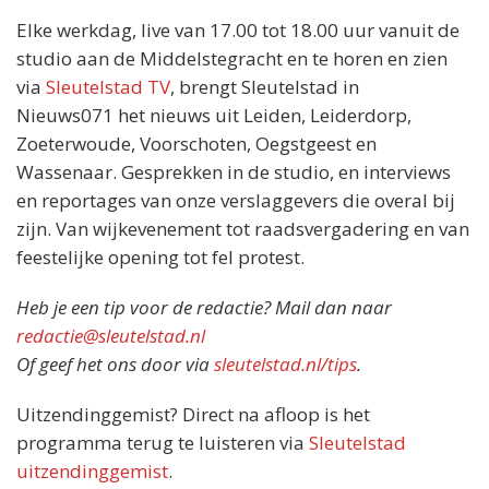
Elke werkdag, live van 17.00 tot 18.00 uur vanuit de
studio aan de Middelstegracht en te horen en zien
via
Sleutelstad TV
, brengt Sleutelstad in
Nieuws071 het nieuws uit Leiden, Leiderdorp,
Zoeterwoude, Voorschoten, Oegstgeest en
Wassenaar. Gesprekken in de studio, en interviews
en reportages van onze verslaggevers die overal bij
zijn. Van wijkevenement tot raadsvergadering en van
feestelijke opening tot fel protest.
Heb je een tip voor de redactie? Mail dan naar
redactie@sleutelstad.nl
Of geef het ons door via
sleutelstad.nl/tips
.
Uitzendinggemist? Direct na afloop is het
programma terug te luisteren via
Sleutelstad
uitzendinggemist
.