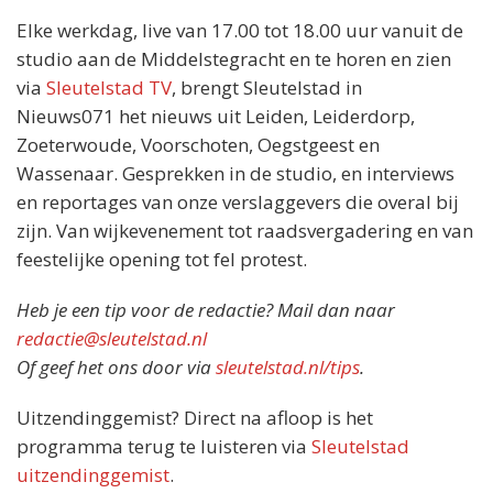
Elke werkdag, live van 17.00 tot 18.00 uur vanuit de
studio aan de Middelstegracht en te horen en zien
via
Sleutelstad TV
, brengt Sleutelstad in
Nieuws071 het nieuws uit Leiden, Leiderdorp,
Zoeterwoude, Voorschoten, Oegstgeest en
Wassenaar. Gesprekken in de studio, en interviews
en reportages van onze verslaggevers die overal bij
zijn. Van wijkevenement tot raadsvergadering en van
feestelijke opening tot fel protest.
Heb je een tip voor de redactie? Mail dan naar
redactie@sleutelstad.nl
Of geef het ons door via
sleutelstad.nl/tips
.
Uitzendinggemist? Direct na afloop is het
programma terug te luisteren via
Sleutelstad
uitzendinggemist
.