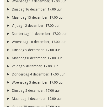
Woensdag 17 december, 17.00 uur
Dinsdag 16 december, 17.00 uur
Maandag 15 december, 17.00 uur
Vrijdag 12 december, 17.00 uur
Donderdag 11 december, 17.00 uur
Woensdag 10 december, 17.00 uur
Dinsdag 9 december, 17.00 uur
Maandag 8 december, 17.00 uur
Vrijdag 5 december, 17.00 uur
Donderdag 4 december, 17.00 uur
Woensdag 3 december, 17.00 uur
Dinsdag 2 december, 17.00 uur
Maandag 1 december, 17.00 uur
Vrijdag 28 november, 17.00 uur