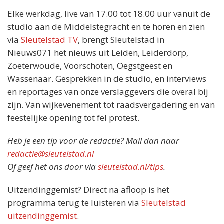
Elke werkdag, live van 17.00 tot 18.00 uur vanuit de
studio aan de Middelstegracht en te horen en zien
via
Sleutelstad TV
, brengt Sleutelstad in
Nieuws071 het nieuws uit Leiden, Leiderdorp,
Zoeterwoude, Voorschoten, Oegstgeest en
Wassenaar. Gesprekken in de studio, en interviews
en reportages van onze verslaggevers die overal bij
zijn. Van wijkevenement tot raadsvergadering en van
feestelijke opening tot fel protest.
Heb je een tip voor de redactie? Mail dan naar
redactie@sleutelstad.nl
Of geef het ons door via
sleutelstad.nl/tips
.
Uitzendinggemist? Direct na afloop is het
programma terug te luisteren via
Sleutelstad
uitzendinggemist
.