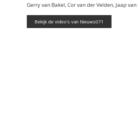
Gerry van Bakel, Cor van der Velden, Jaap va
Bekijk de video's van Nieuws071