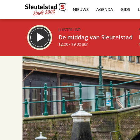
NIEUWS
AGENDA
GIDS
LUISTER LIVE:
De middag van Sleutelstad
12.00 - 19.00 uur
17.00
Inklappen