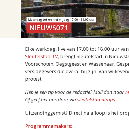
Maandag tot en met vrijdag 17.00 - 18.00 uur
NIEUWS071
Elke werkdag, live van 17.00 tot 18.00 uur va
Sleutelstad TV
, brengt Sleutelstad in Nieuws
Voorschoten, Oegstgeest en Wassenaar. Gespre
verslaggevers die overal bij zijn. Van wijkeve
protest.
Heb je een tip voor de redactie? Mail dan naar
r
Of geef het ons door via
sleutelstad.nl/tips
.
Uitzendinggemist? Direct na afloop is het pr
Programmamakers: