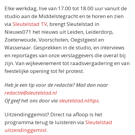
Elke werkdag, live van 17.00 tot 18.00 uur vanuit de
studio aan de Middelstegracht en te horen en zien
via
Sleutelstad TV
, brengt Sleutelstad in
Nieuws071 het nieuws uit Leiden, Leiderdorp,
Zoeterwoude, Voorschoten, Oegstgeest en
Wassenaar. Gesprekken in de studio, en interviews
en reportages van onze verslaggevers die overal bij
zijn. Van wijkevenement tot raadsvergadering en van
feestelijke opening tot fel protest.
Heb je een tip voor de redactie? Mail dan naar
redactie@sleutelstad.nl
Of geef het ons door via
sleutelstad.nl/tips
.
Uitzendinggemist? Direct na afloop is het
programma terug te luisteren via
Sleutelstad
uitzendinggemist
.