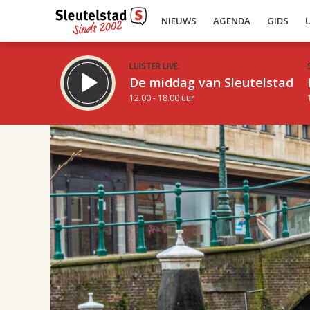
NIEUWS
AGENDA
GIDS
LUISTER LIVE:
De middag van Sleutelstad
12.00 - 18.00 uur
17.00
Inklappen