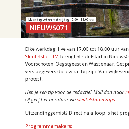
Maandag tot en met vrijdag 17.00 - 18.00 uur
NIEUWS071
Elke werkdag, live van 17.00 tot 18.00 uur va
Sleutelstad TV
, brengt Sleutelstad in Nieuws
Voorschoten, Oegstgeest en Wassenaar. Gespre
verslaggevers die overal bij zijn. Van wijkeve
protest.
Heb je een tip voor de redactie? Mail dan naar
r
Of geef het ons door via
sleutelstad.nl/tips
.
Uitzendinggemist? Direct na afloop is het pr
Programmamakers: