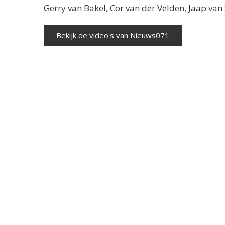
Gerry van Bakel, Cor van der Velden, Jaap va
Bekijk de video's van Nieuws071