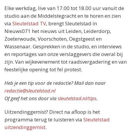
Elke werkdag, live van 17.00 tot 18.00 uur vanuit de
studio aan de Middelstegracht en te horen en zien
via
Sleutelstad TV
, brengt Sleutelstad in
Nieuws071 het nieuws uit Leiden, Leiderdorp,
Zoeterwoude, Voorschoten, Oegstgeest en
Wassenaar. Gesprekken in de studio, en interviews
en reportages van onze verslaggevers die overal bij
zijn. Van wijkevenement tot raadsvergadering en van
feestelijke opening tot fel protest.
Heb je een tip voor de redactie? Mail dan naar
redactie@sleutelstad.nl
Of geef het ons door via
sleutelstad.nl/tips
.
Uitzendinggemist? Direct na afloop is het
programma terug te luisteren via
Sleutelstad
uitzendinggemist
.