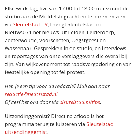
Elke werkdag, live van 17.00 tot 18.00 uur vanuit de
studio aan de Middelstegracht en te horen en zien
via
Sleutelstad TV
, brengt Sleutelstad in
Nieuws071 het nieuws uit Leiden, Leiderdorp,
Zoeterwoude, Voorschoten, Oegstgeest en
Wassenaar. Gesprekken in de studio, en interviews
en reportages van onze verslaggevers die overal bij
zijn. Van wijkevenement tot raadsvergadering en van
feestelijke opening tot fel protest.
Heb je een tip voor de redactie? Mail dan naar
redactie@sleutelstad.nl
Of geef het ons door via
sleutelstad.nl/tips
.
Uitzendinggemist? Direct na afloop is het
programma terug te luisteren via
Sleutelstad
uitzendinggemist
.