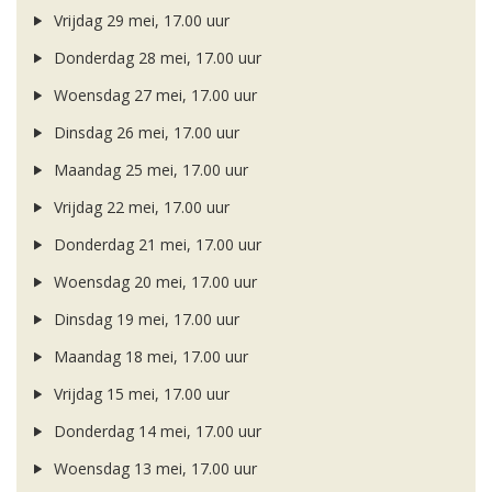
Vrijdag 29 mei, 17.00 uur
Donderdag 28 mei, 17.00 uur
Woensdag 27 mei, 17.00 uur
Dinsdag 26 mei, 17.00 uur
Maandag 25 mei, 17.00 uur
Vrijdag 22 mei, 17.00 uur
Donderdag 21 mei, 17.00 uur
Woensdag 20 mei, 17.00 uur
Dinsdag 19 mei, 17.00 uur
Maandag 18 mei, 17.00 uur
Vrijdag 15 mei, 17.00 uur
Donderdag 14 mei, 17.00 uur
Woensdag 13 mei, 17.00 uur