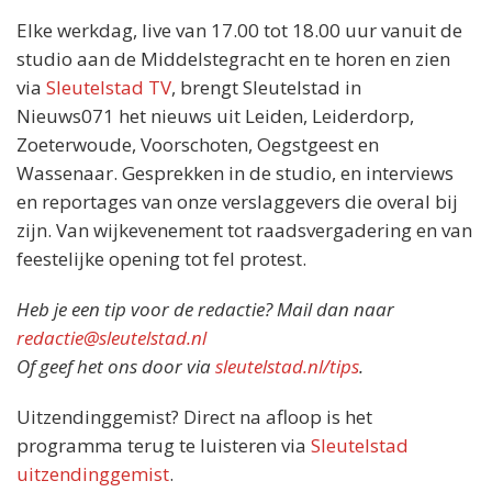
Elke werkdag, live van 17.00 tot 18.00 uur vanuit de
studio aan de Middelstegracht en te horen en zien
via
Sleutelstad TV
, brengt Sleutelstad in
Nieuws071 het nieuws uit Leiden, Leiderdorp,
Zoeterwoude, Voorschoten, Oegstgeest en
Wassenaar. Gesprekken in de studio, en interviews
en reportages van onze verslaggevers die overal bij
zijn. Van wijkevenement tot raadsvergadering en van
feestelijke opening tot fel protest.
Heb je een tip voor de redactie? Mail dan naar
redactie@sleutelstad.nl
Of geef het ons door via
sleutelstad.nl/tips
.
Uitzendinggemist? Direct na afloop is het
programma terug te luisteren via
Sleutelstad
uitzendinggemist
.