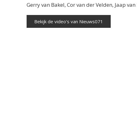
Gerry van Bakel, Cor van der Velden, Jaap va
Bekijk de video's van Nieuws071