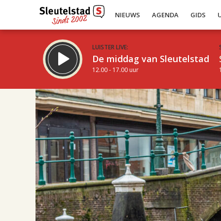
NIEUWS
AGENDA
GIDS
LUISTER LIVE:
De middag van Sleutelstad
12.00 - 17.00 uur
17.00
Inklappen