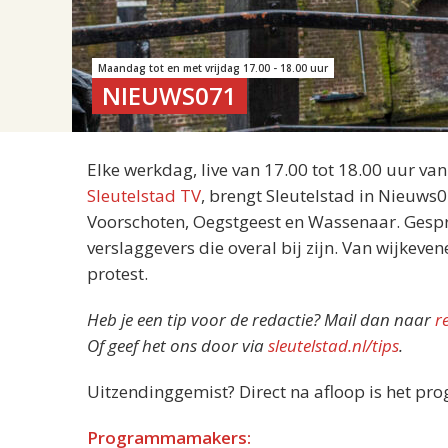
Maandag tot en met vrijdag 17.00 - 18.00 uur
NIEUWS071
Elke werkdag, live van 17.00 tot 18.00 uur va
Sleutelstad TV
, brengt Sleutelstad in Nieuws
Voorschoten, Oegstgeest en Wassenaar. Gespre
verslaggevers die overal bij zijn. Van wijkeve
protest.
Heb je een tip voor de redactie? Mail dan naar
r
Of geef het ons door via
sleutelstad.nl/tips
.
Uitzendinggemist? Direct na afloop is het pr
Programmamakers: