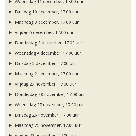
Woensdag 11 december, 17.00 uur
Dinsdag 10 december, 17.00 uur
Maandag 9 december, 17.00 uur
Vrijdag 6 december, 17.00 uur
Donderdag 5 december, 17.00 uur
Woensdag 4 december, 17.00 uur
Dinsdag 3 december, 17.00 uur
Maandag 2 december, 17.00 uur
Vrijdag 29 november, 17.00 uur
Donderdag 28 november, 17.00 uur
Woensdag 27 november, 17.00 uur
Dinsdag 26 november, 17.00 uur
Maandag 25 november, 17.00 uur
Vrijdag 22 november, 17.00 uur