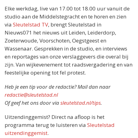
Elke werkdag, live van 17.00 tot 18.00 uur vanuit de
studio aan de Middelstegracht en te horen en zien
via
Sleutelstad TV
, brengt Sleutelstad in
Nieuws071 het nieuws uit Leiden, Leiderdorp,
Zoeterwoude, Voorschoten, Oegstgeest en
Wassenaar. Gesprekken in de studio, en interviews
en reportages van onze verslaggevers die overal bij
zijn. Van wijkevenement tot raadsvergadering en van
feestelijke opening tot fel protest.
Heb je een tip voor de redactie? Mail dan naar
redactie@sleutelstad.nl
Of geef het ons door via
sleutelstad.nl/tips
.
Uitzendinggemist? Direct na afloop is het
programma terug te luisteren via
Sleutelstad
uitzendinggemist
.