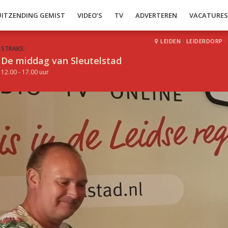
UITZENDING GEMIST
VIDEO’S
TV
ADVERTEREN
VACATURE
LEIDEN
·
LEIDERDORP
·
STRAKS:
De middag van Sleutelstad
12.00 - 17.00 uur