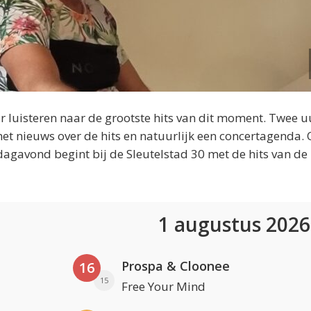
 luisteren naar de grootste hits van dit moment. Twee u
et nieuws over de hits en natuurlijk een concertagenda.
dagavond begint bij de Sleutelstad 30 met de hits van de
1 augustus 202
Prospa & Cloonee
16
15
Free Your Mind