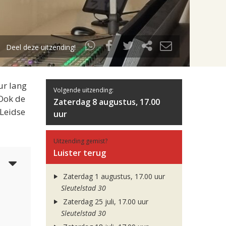
Deel deze uitzending!
ur lang
Volgende uitzending:
 Ook de
Zaterdag 8 augustus, 17.00
 Leidse
uur
Uitzending gemist?
Luister terug
6
Zaterdag 1 augustus, 17.00 uur
Sleutelstad 30
Zaterdag 25 juli, 17.00 uur
Sleutelstad 30