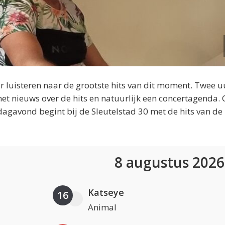
 luisteren naar de grootste hits van dit moment. Twee u
et nieuws over de hits en natuurlijk een concertagenda.
dagavond begint bij de Sleutelstad 30 met de hits van de
8 augustus 202
Katseye
16
Animal