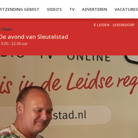
UITZENDING GEMIST
VIDEO’S
TV
ADVERTEREN
VACATURE
LEIDEN
·
LEIDERDORP
·
STRAKS:
De avond van Sleutelstad
19.00 - 22.00 uur