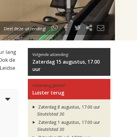
Deel deze uitzending!
ur lang
Volgende uitzending:
 Ook de
Zaterdag 15 augustus, 17.00
 Leidse
uur
Uitzending gemist?
Luister terug
6
Zaterdag 8 augustus, 17.00 uur
Sleutelstad 30
Zaterdag 1 augustus, 17.00 uur
Sleutelstad 30