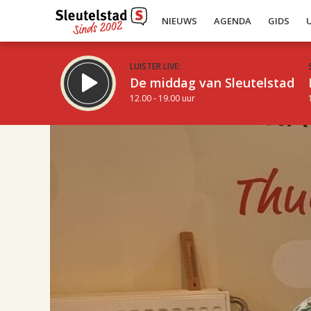
NIEUWS
AGENDA
GIDS
LUISTER LIVE:
De middag van Sleutelstad
12.00 - 19.00 uur
17.00
Inklappen