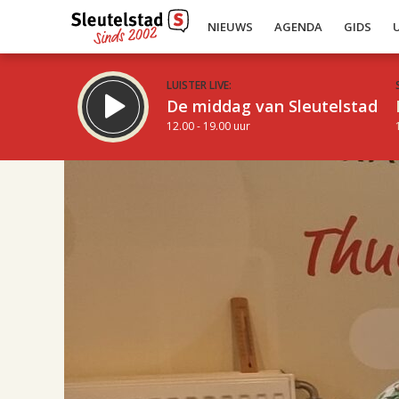
NIEUWS
AGENDA
GIDS
LUISTER LIVE:
De middag van Sleutelstad
12.00 - 19.00 uur
17.00
Inklappen