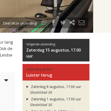
Deel deze uitzending!
ur lang
Volgende uitzending:
 Ook de
Zaterdag 15 augustus, 17.00
 Leidse
uur
Uitzending gemist?
Luister terug
6
Zaterdag 8 augustus, 17.00 uur
Sleutelstad 30
Zaterdag 1 augustus, 17.00 uur
Sleutelstad 30