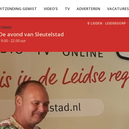
UITZENDING GEMIST
VIDEO’S
TV
ADVERTEREN
VACATURE
LEIDEN
·
LEIDERDORP
·
STRAKS:
De avond van Sleutelstad
19.00 - 22.00 uur