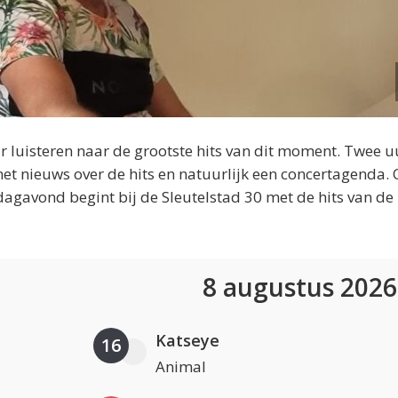
 luisteren naar de grootste hits van dit moment. Twee u
et nieuws over de hits en natuurlijk een concertagenda.
dagavond begint bij de Sleutelstad 30 met de hits van de
8 augustus 202
Katseye
16
Animal