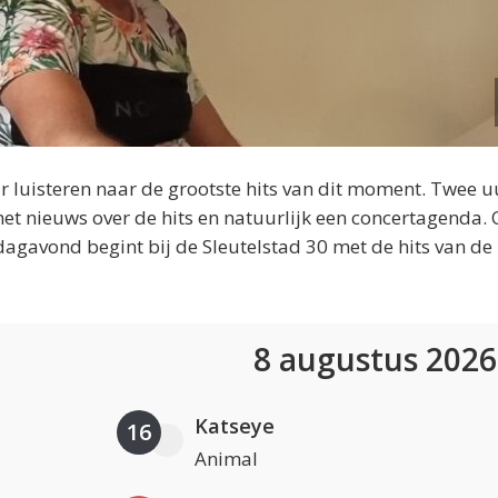
 luisteren naar de grootste hits van dit moment. Twee u
et nieuws over de hits en natuurlijk een concertagenda.
dagavond begint bij de Sleutelstad 30 met de hits van de
8 augustus 202
Katseye
16
Animal