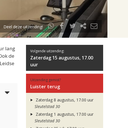
Deel deze uitzending!
ur lang
Volgende uitzending:
 Ook de
Zaterdag 15 augustus, 17.00
 Leidse
uur
Uitzending gemist?
Luister terug
6
Zaterdag 8 augustus, 17.00 uur
Sleutelstad 30
Zaterdag 1 augustus, 17.00 uur
Sleutelstad 30