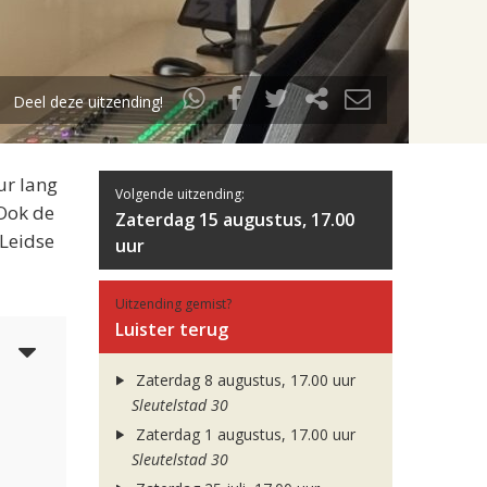
Deel deze uitzending!
ur lang
Volgende uitzending:
 Ook de
Zaterdag 15 augustus, 17.00
 Leidse
uur
Uitzending gemist?
Luister terug
6
Zaterdag 8 augustus, 17.00 uur
Sleutelstad 30
Zaterdag 1 augustus, 17.00 uur
Sleutelstad 30