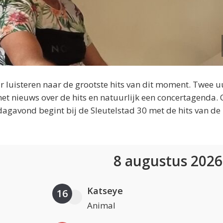
 luisteren naar de grootste hits van dit moment. Twee u
et nieuws over de hits en natuurlijk een concertagenda.
dagavond begint bij de Sleutelstad 30 met de hits van de
8 augustus 202
Katseye
16
Animal