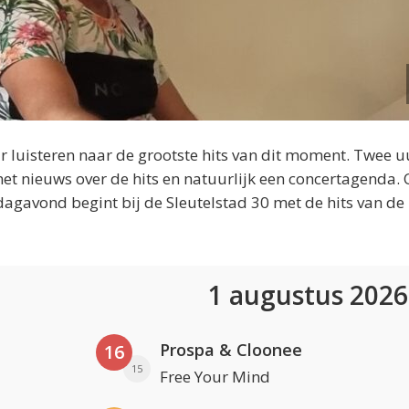
 luisteren naar de grootste hits van dit moment. Twee u
et nieuws over de hits en natuurlijk een concertagenda.
dagavond begint bij de Sleutelstad 30 met de hits van de
1 augustus 202
Prospa & Cloonee
16
15
Free Your Mind