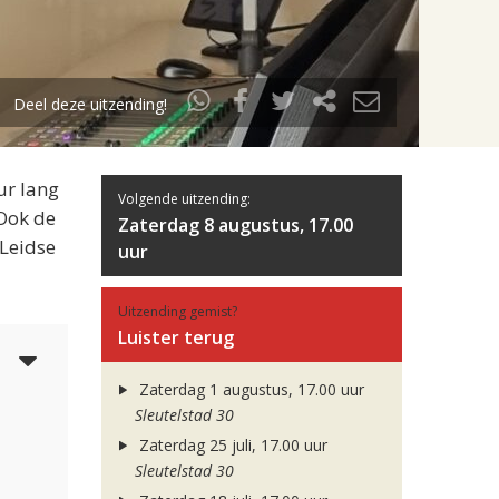
Deel deze uitzending!
ur lang
Volgende uitzending:
 Ook de
Zaterdag 8 augustus, 17.00
 Leidse
uur
Uitzending gemist?
Luister terug
6
Zaterdag 1 augustus, 17.00 uur
Sleutelstad 30
Zaterdag 25 juli, 17.00 uur
Sleutelstad 30