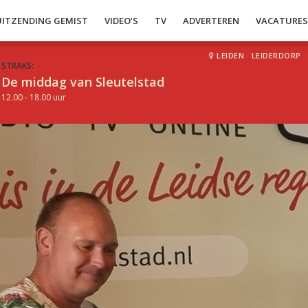
UITZENDING GEMIST
VIDEO’S
TV
ADVERTEREN
VACATURE
LEIDEN
·
LEIDERDORP
·
STRAKS:
De middag van Sleutelstad
12.00 - 18.00 uur