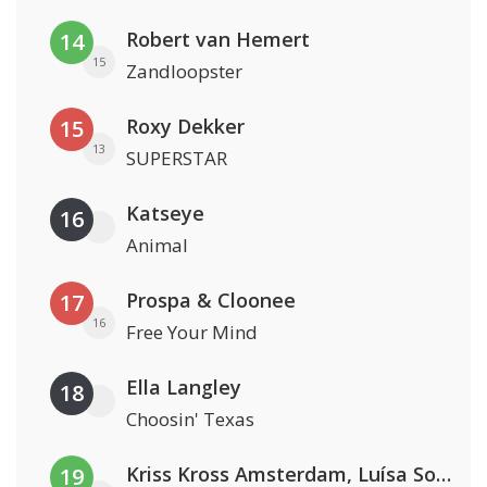
Robert van Hemert
14
15
Zandloopster
Roxy Dekker
15
13
SUPERSTAR
Katseye
16
Animal
Prospa & Cloonee
17
16
Free Your Mind
Ella Langley
18
Choosin' Texas
Kriss Kross Amsterdam, Luísa Sonza & Willy William
19