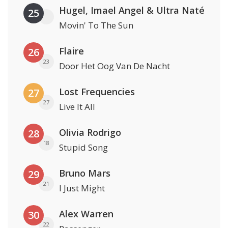
Hugel, Imael Angel & Ultra Naté
25
Movin' To The Sun
Flaire
26
23
Door Het Oog Van De Nacht
Lost Frequencies
27
27
Live It All
Olivia Rodrigo
28
18
Stupid Song
Bruno Mars
29
21
I Just Might
Alex Warren
30
22