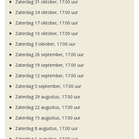
Zaterdag 31 oktober, 17.00 uur
Zaterdag 24 oktober, 17.00 uur
Zaterdag 17 oktober, 17.00 uur
Zaterdag 10 oktober, 17.00 uur
Zaterdag 3 oktober, 17.00 uur
Zaterdag 26 september, 17.00 uur
Zaterdag 19 september, 17.00 uur
Zaterdag 12 september, 17.00 uur
Zaterdag 5 september, 17.00 uur
Zaterdag 29 augustus, 17.00 uur
Zaterdag 22 augustus, 17.00 uur
Zaterdag 15 augustus, 17.00 uur
Zaterdag 8 augustus, 17.00 uur
Zaterdag 1 augustus, 17.00 uur