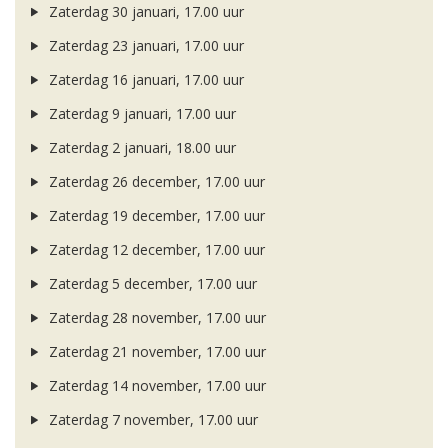
Zaterdag 30 januari, 17.00 uur
Zaterdag 23 januari, 17.00 uur
Zaterdag 16 januari, 17.00 uur
Zaterdag 9 januari, 17.00 uur
Zaterdag 2 januari, 18.00 uur
Zaterdag 26 december, 17.00 uur
Zaterdag 19 december, 17.00 uur
Zaterdag 12 december, 17.00 uur
Zaterdag 5 december, 17.00 uur
Zaterdag 28 november, 17.00 uur
Zaterdag 21 november, 17.00 uur
Zaterdag 14 november, 17.00 uur
Zaterdag 7 november, 17.00 uur