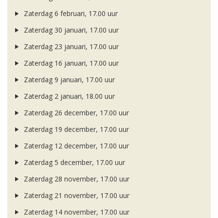
Zaterdag 6 februari, 17.00 uur
Zaterdag 30 januari, 17.00 uur
Zaterdag 23 januari, 17.00 uur
Zaterdag 16 januari, 17.00 uur
Zaterdag 9 januari, 17.00 uur
Zaterdag 2 januari, 18.00 uur
Zaterdag 26 december, 17.00 uur
Zaterdag 19 december, 17.00 uur
Zaterdag 12 december, 17.00 uur
Zaterdag 5 december, 17.00 uur
Zaterdag 28 november, 17.00 uur
Zaterdag 21 november, 17.00 uur
Zaterdag 14 november, 17.00 uur