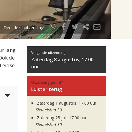
Deel deze uitzending!
ur lang
Volgende uitzending:
 Ook de
Zaterdag 8 augustus, 17.00
 Leidse
uur
Uitzending gemist?
Luister terug
6
Zaterdag 1 augustus, 17.00 uur
Sleutelstad 30
Zaterdag 25 juli, 17.00 uur
Sleutelstad 30