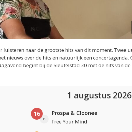
 luisteren naar de grootste hits van dit moment. Twee u
et nieuws over de hits en natuurlijk een concertagenda.
dagavond begint bij de Sleutelstad 30 met de hits van de
1 augustus 202
Prospa & Cloonee
16
15
Free Your Mind