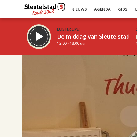
NIEUWS
AGENDA
GIDS
LUISTER LIVE:
De middag van Sleutelstad
12.00 - 18.00 uur
17.00
Inklappen