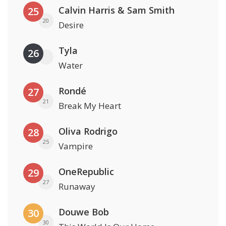
Calvin Harris & Sam Smith
25
20
Desire
Tyla
26
Water
Rondé
27
21
Break My Heart
Oliva Rodrigo
28
25
Vampire
OneRepublic
29
27
Runaway
Douwe Bob
30
30