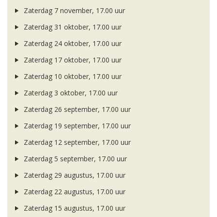
Zaterdag 7 november, 17.00 uur
Zaterdag 31 oktober, 17.00 uur
Zaterdag 24 oktober, 17.00 uur
Zaterdag 17 oktober, 17.00 uur
Zaterdag 10 oktober, 17.00 uur
Zaterdag 3 oktober, 17.00 uur
Zaterdag 26 september, 17.00 uur
Zaterdag 19 september, 17.00 uur
Zaterdag 12 september, 17.00 uur
Zaterdag 5 september, 17.00 uur
Zaterdag 29 augustus, 17.00 uur
Zaterdag 22 augustus, 17.00 uur
Zaterdag 15 augustus, 17.00 uur