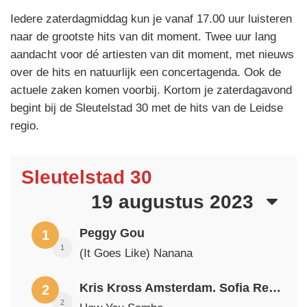
Iedere zaterdagmiddag kun je vanaf 17.00 uur luisteren
naar de grootste hits van dit moment. Twee uur lang
aandacht voor dé artiesten van dit moment, met nieuws
over de hits en natuurlijk een concertagenda. Ook de
actuele zaken komen voorbij. Kortom je zaterdagavond
begint bij de Sleutelstad 30 met de hits van de Leidse
regio.
Sleutelstad 30
19 augustus 2023
Peggy Gou
1
1
(It Goes Like) Nanana
Kris Kross Amsterdam. Sofia Reyes & Tinie Tempah
2
2