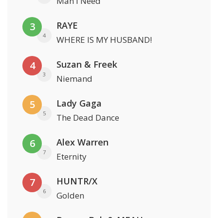
Man I Need
RAYE
3
4
WHERE IS MY HUSBAND!
Suzan & Freek
4
3
Niemand
Lady Gaga
5
5
The Dead Dance
Alex Warren
6
7
Eternity
HUNTR/X
7
6
Golden