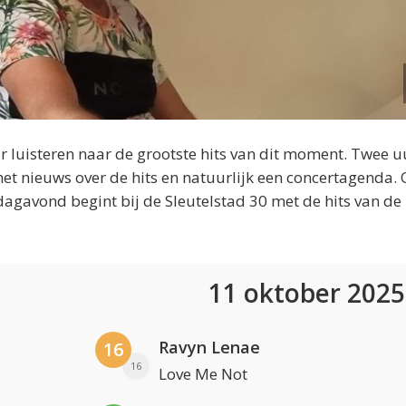
 luisteren naar de grootste hits van dit moment. Twee u
et nieuws over de hits en natuurlijk een concertagenda.
dagavond begint bij de Sleutelstad 30 met de hits van de
11 oktober 202
Ravyn Lenae
16
16
Love Me Not