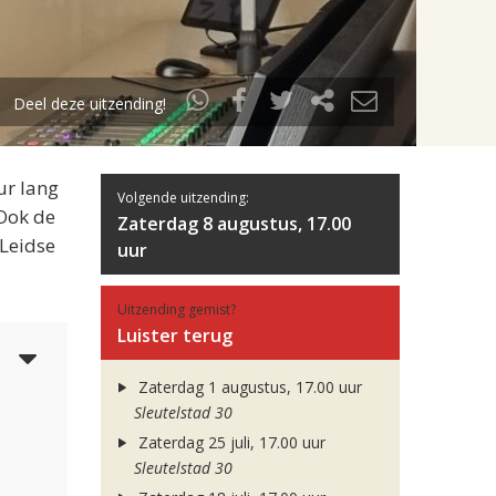
Deel deze uitzending!
ur lang
Volgende uitzending:
 Ook de
Zaterdag 8 augustus, 17.00
 Leidse
uur
Uitzending gemist?
Luister terug
5
Zaterdag 1 augustus, 17.00 uur
Sleutelstad 30
Zaterdag 25 juli, 17.00 uur
Sleutelstad 30