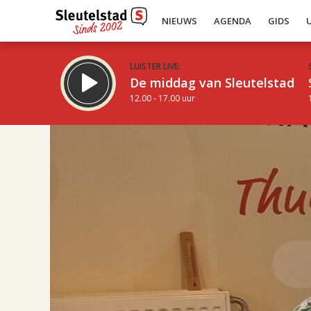
NIEUWS
AGENDA
GIDS
LUISTER LIVE:
De middag van Sleutelstad
12.00 - 17.00 uur
17.00
Inklappen