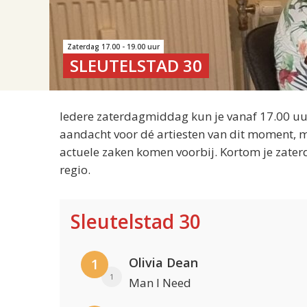
Zaterdag 17.00 - 19.00 uur
SLEUTELSTAD 30
Iedere zaterdagmiddag kun je vanaf 17.00 uur
aandacht voor dé artiesten van dit moment, m
actuele zaken komen voorbij. Kortom je zater
regio.
Sleutelstad 30
Olivia Dean
1
1
Man I Need