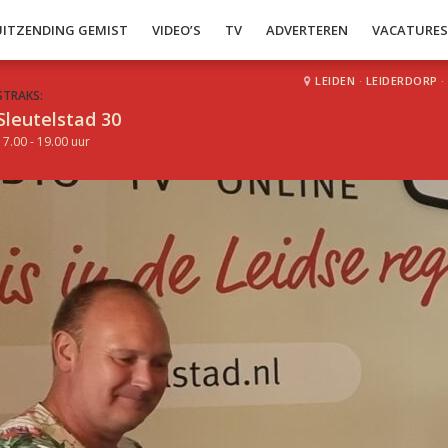
UITZENDING GEMIST
VIDEO’S
TV
ADVERTEREN
VACATURE
LEIDEN
·
LEIDERDORP
·
STRAKS:
Sleutelstad 30
17.00 - 19.00 uur