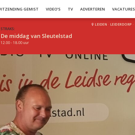
UITZENDING GEMIST
VIDEO’S
TV
ADVERTEREN
VACATURE
LEIDEN
·
LEIDERDORP
·
STRAKS:
De middag van Sleutelstad
12.00 - 18.00 uur