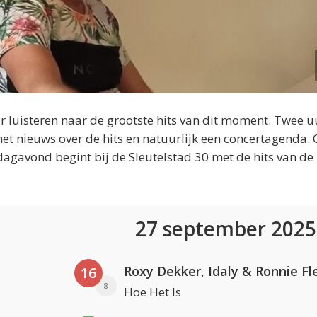
 luisteren naar de grootste hits van dit moment. Twee u
et nieuws over de hits en natuurlijk een concertagenda.
dagavond begint bij de Sleutelstad 30 met de hits van de
27 september 202
Roxy Dekker, Idaly & Ronnie Fl
16
8
Hoe Het Is