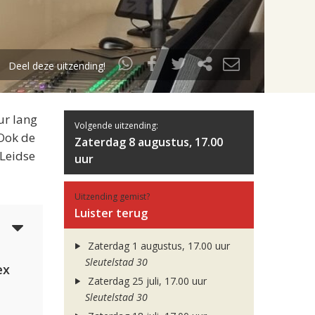
Deel deze uitzending!
ur lang
Volgende uitzending:
 Ook de
Zaterdag 8 augustus, 17.00
 Leidse
uur
Uitzending gemist?
Luister terug
5
Zaterdag 1 augustus, 17.00 uur
Sleutelstad 30
ex
Zaterdag 25 juli, 17.00 uur
Sleutelstad 30