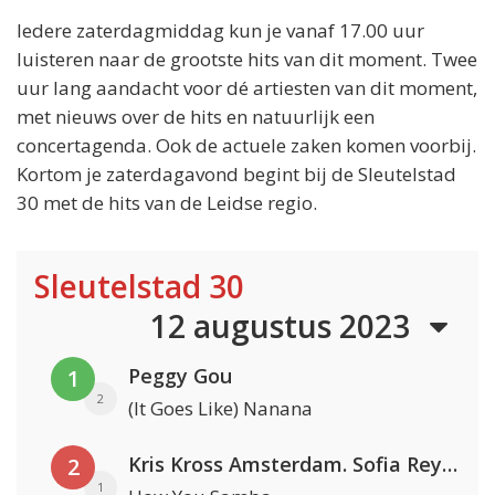
Iedere zaterdagmiddag kun je vanaf 17.00 uur
luisteren naar de grootste hits van dit moment. Twee
uur lang aandacht voor dé artiesten van dit moment,
met nieuws over de hits en natuurlijk een
concertagenda. Ook de actuele zaken komen voorbij.
Kortom je zaterdagavond begint bij de Sleutelstad
30 met de hits van de Leidse regio.
Sleutelstad 30
12 augustus 2023
Peggy Gou
1
2
(It Goes Like) Nanana
Kris Kross Amsterdam. Sofia Reyes & Tinie Tempah
2
1