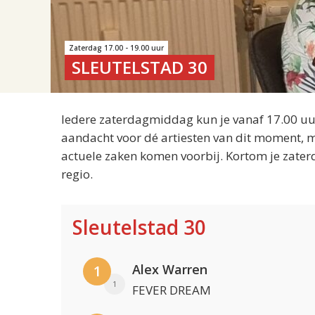
Zaterdag 17.00 - 19.00 uur
SLEUTELSTAD 30
Iedere zaterdagmiddag kun je vanaf 17.00 uur
aandacht voor dé artiesten van dit moment, m
actuele zaken komen voorbij. Kortom je zater
regio.
Sleutelstad 30
Alex Warren
1
1
FEVER DREAM