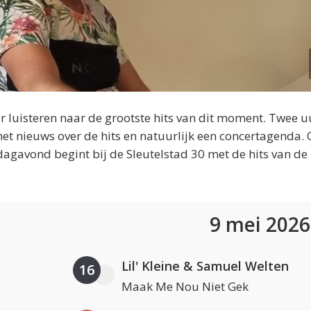
 luisteren naar de grootste hits van dit moment. Twee u
et nieuws over de hits en natuurlijk een concertagenda.
dagavond begint bij de Sleutelstad 30 met de hits van de
9 mei 202
Lil' Kleine & Samuel Welten
16
Maak Me Nou Niet Gek