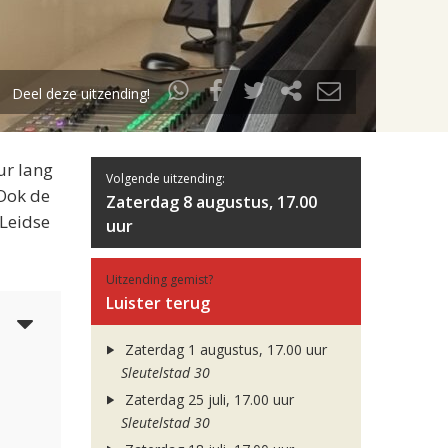
Deel deze uitzending!
ur lang
Volgende uitzending:
 Ook de
Zaterdag 8 augustus, 17.00
 Leidse
uur
Uitzending gemist?
Luister terug
6
Zaterdag 1 augustus, 17.00 uur
Sleutelstad 30
Zaterdag 25 juli, 17.00 uur
Sleutelstad 30