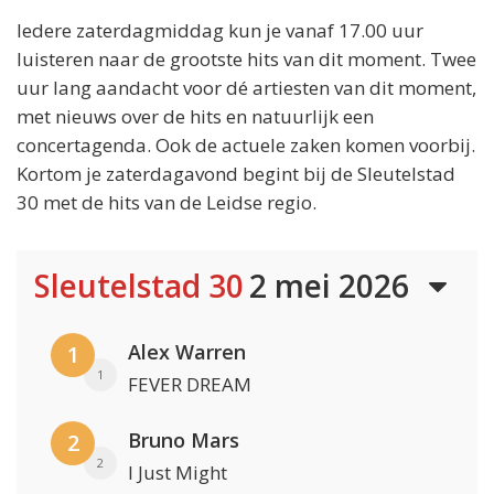
Iedere zaterdagmiddag kun je vanaf 17.00 uur
luisteren naar de grootste hits van dit moment. Twee
uur lang aandacht voor dé artiesten van dit moment,
met nieuws over de hits en natuurlijk een
concertagenda. Ook de actuele zaken komen voorbij.
Kortom je zaterdagavond begint bij de Sleutelstad
30 met de hits van de Leidse regio.
Sleutelstad 30
2 mei 2026
Alex Warren
1
1
FEVER DREAM
Bruno Mars
2
2
I Just Might