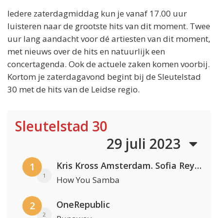
Iedere zaterdagmiddag kun je vanaf 17.00 uur
luisteren naar de grootste hits van dit moment. Twee
uur lang aandacht voor dé artiesten van dit moment,
met nieuws over de hits en natuurlijk een
concertagenda. Ook de actuele zaken komen voorbij.
Kortom je zaterdagavond begint bij de Sleutelstad
30 met de hits van de Leidse regio.
Sleutelstad 30
29 juli 2023
Kris Kross Amsterdam. Sofia Reyes & Tinie Tempah
1
1
How You Samba
OneRepublic
2
2