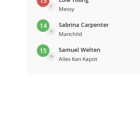
13
9
Messy
Sabrina Carpenter
14
15
Manchild
Samuel Welten
15
16
Alles Kan Kapot