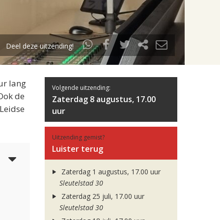
Deel deze uitzending!
ur lang
Volgende uitzending:
 Ook de
Zaterdag 8 augustus, 17.00
 Leidse
uur
Uitzending gemist?
Luister terug
5
Zaterdag 1 augustus, 17.00 uur
Sleutelstad 30
Zaterdag 25 juli, 17.00 uur
Sleutelstad 30