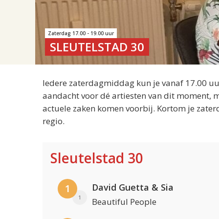
Zaterdag 17.00 - 19.00 uur
SLEUTELSTAD 30
Iedere zaterdagmiddag kun je vanaf 17.00 uur
aandacht voor dé artiesten van dit moment, m
actuele zaken komen voorbij. Kortom je zater
regio.
Sleutelstad 30
David Guetta & Sia
1
1
Beautiful People