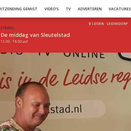
UITZENDING GEMIST
VIDEO’S
TV
ADVERTEREN
VACATURE
LEIDEN
·
LEIDERDORP
·
STRAKS:
De middag van Sleutelstad
12.00 - 18.00 uur