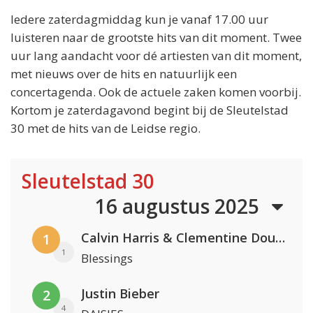
Iedere zaterdagmiddag kun je vanaf 17.00 uur
luisteren naar de grootste hits van dit moment. Twee
uur lang aandacht voor dé artiesten van dit moment,
met nieuws over de hits en natuurlijk een
concertagenda. Ook de actuele zaken komen voorbij.
Kortom je zaterdagavond begint bij de Sleutelstad
30 met de hits van de Leidse regio.
Sleutelstad 30
16 augustus 2025
Calvin Harris & Clementine Douglas
1
1
Blessings
Justin Bieber
2
4